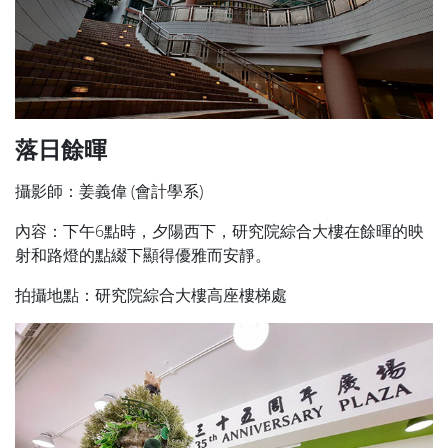
落日餘暉
攝影師：姜義偉 (會計學系)
內容：下午6點時，夕陽西下，研究院綜合大樓在餘暉的映
射和路燈的點綴下顯得優雅而安靜。
拍攝地點：研究院綜合大樓高座樓梯處