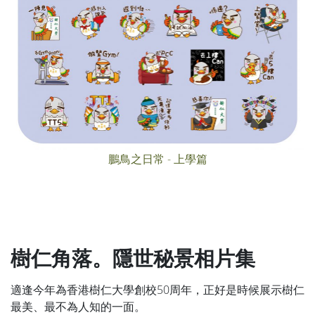
鵬鳥之日常 - 上學篇
樹仁角落。隱世秘景相片集
適逢今年為香港樹仁大學創校50周年，正好是時候展示樹仁
最美、最不為人知的一面。