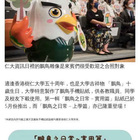
仁大資訊日裡的鵬鳥雕像是來賓們很受歡迎之合照對象
適逢香港樹仁大學五十周年，也是大學吉祥物 「鵬鳥」十
歲生日，大學特意製作了鵬鳥手機貼紙，供各教職員、同學
及校友下載使用。第一輯「鵬鳥之日常 – 實用篇」貼紙已於
5月份推出，而「鵬鳥之日常 – 上學篇」亦已隆重登場！
*本網頁內所刊載之圖片及鵬鳥手機貼紙版權均屬香港樹仁大學所有。