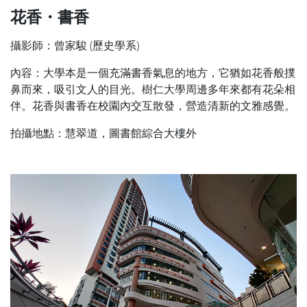
花香・書香
攝影師：曾家駿 (歷史學系)
內容：大學本是一個充滿書香氣息的地方，它猶如花香般撲
鼻而來，吸引文人的目光。樹仁大學周邊多年來都有花朵相
伴。花香與書香在校園內交互散發，營造清新的文雅感覺。
拍攝地點：慧翠道，圖書館綜合大樓外