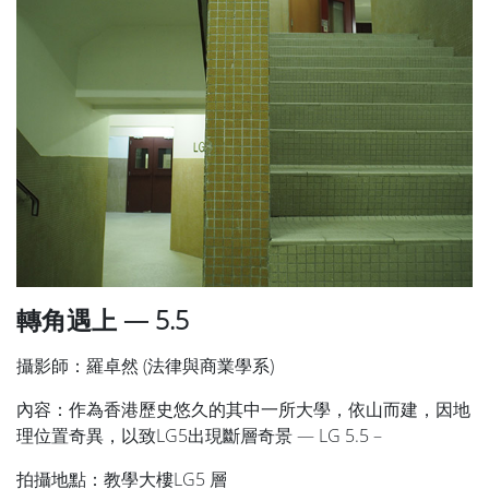
轉角遇上 — 5.5
攝影師：羅卓然 (法律與商業學系)
內容：作為香港歷史悠久的其中一所大學，依山而建，因地
理位置奇異，以致LG5出現斷層奇景 — LG 5.5 –
拍攝地點：教學大樓LG5 層