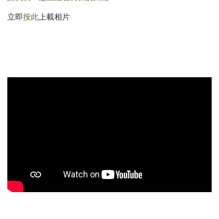
立即
按此
上載相片