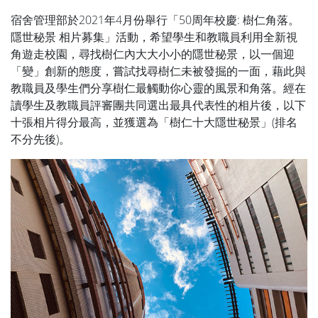
宿舍管理部於2021年4月份舉行「50周年校慶: 樹仁角落。
隱世秘景 相片募集」活動，希望學生和教職員利用全新視
角遊走校園，尋找樹仁內大大小小的隱世秘景，以一個迎
「變」創新的態度，嘗試找尋樹仁未被發掘的一面，藉此與
教職員及學生們分享樹仁最觸動你心靈的風景和角落。經在
讀學生及教職員評審團共同選出最具代表性的相片後，以下
十張相片得分最高，並獲選為「樹仁十大隱世秘景」(排名
不分先後)。