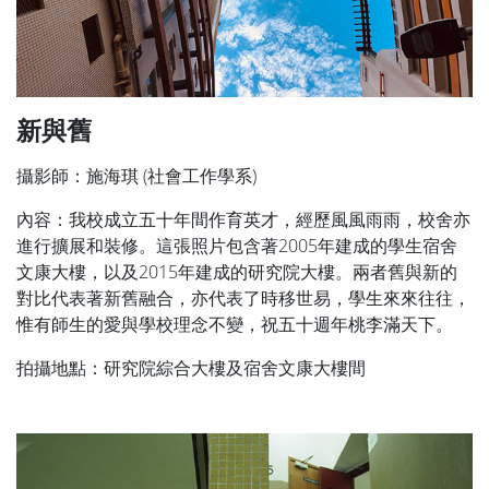
新與舊
攝影師：施海琪 (社會工作學系)
內容：我校成立五十年間作育英才，經歷風風雨雨，校舍亦
進行擴展和裝修。這張照片包含著2005年建成的學生宿舍
文康大樓，以及2015年建成的研究院大樓。兩者舊與新的
對比代表著新舊融合，亦代表了時移世易，學生來來往往，
惟有師生的愛與學校理念不變，祝五十週年桃李滿天下。
拍攝地點：研究院綜合大樓及宿舍文康大樓間