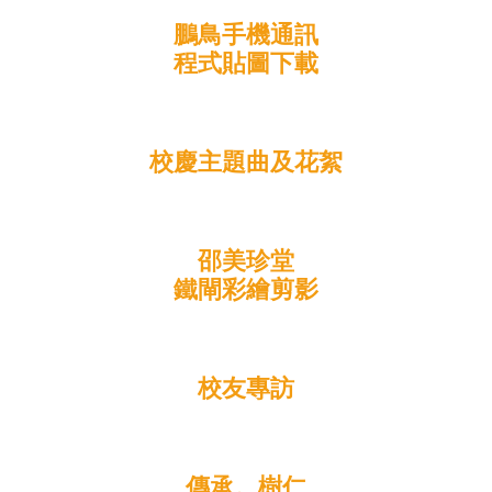
鵬鳥手機通訊
程式貼圖下載
校慶主題曲及花絮
邵美珍堂
鐵閘彩繪剪影
校友專訪
傳承。樹仁