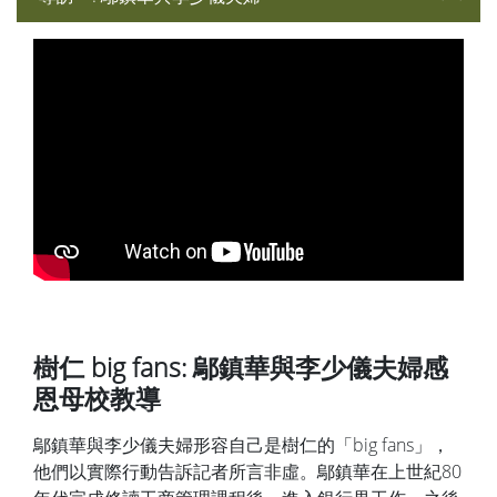
樹仁 big fans: 鄔鎮華與李少儀夫婦感
恩母校教導
鄔鎮華與李少儀夫婦形容自己是樹仁的「big fans」，
他們以實際行動告訴記者所言非虛。鄔鎮華在上世紀80