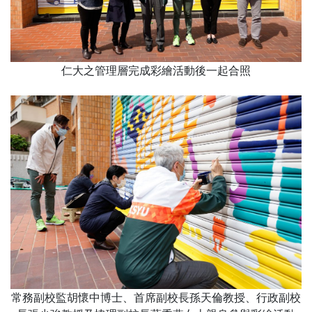
仁大之管理層完成彩繪活動後一起合照
常務副校監胡懷中博士、首席副校長孫天倫教授、行政副校