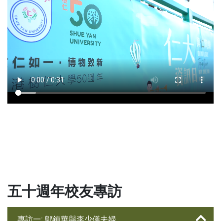
五十週年校友專訪
專訪一: 鄔鎮華與李少儀夫婦