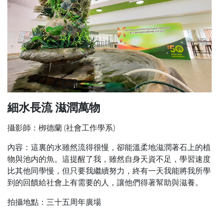
細水長流 滋潤萬物
攝影師：栁德蘭 (社會工作學系)
內容：這裏的水雖然流得很慢，卻能溫柔地滋潤著石上的植
物與池内的魚。這提醒了我，雖然自身天資不足，學習速度
比其他同學慢，但只要我繼續努力，終有一天我能將我所學
到的回饋給社會上有需要的人，讓他們得著幫助與滋養。
拍攝地點：三十五周年廣場