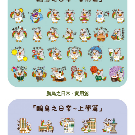
鵬鳥之日常 - 實用篇