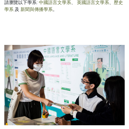
請瀏覽以下學系:
中國語言文學系
、
英國語言文學系
、
歷史
學系
及
新聞與傳播學系
。