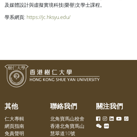
及媒體設計與虛擬實境科技(榮譽)文學士課程。
學系網頁:
https://jc.hksyu.edu/
其他
聯絡我們
關注我們
仁大專輯
北角寶馬山校舍
網頁指南
香港北角寶馬山
免責聲明
慧翠道10號