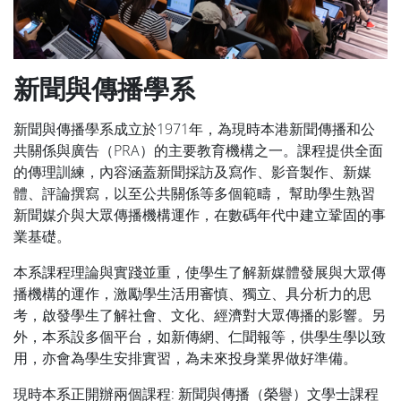
新聞與傳播學系
新聞與傳播學系成立於1971年，為現時本港新聞傳播和公
共關係與廣告（PRA）的主要教育機構之一。課程提供全面
的傳理訓練，內容涵蓋新聞採訪及寫作、影音製作、新媒
體、評論撰寫，以至公共關係等多個範疇， 幫助學生熟習
新聞媒介與大眾傳播機構運作，在數碼年代中建立鞏固的事
業基礎。
本系課程理論與實踐並重，使學生了解新媒體發展與大眾傳
播機構的運作，激勵學生活用審慎、獨立、具分析力的思
考，啟發學生了解社會、文化、經濟對大眾傳播的影響。另
外，本系設多個平台，如新傳網、仁聞報等，供學生學以致
用，亦會為學生安排實習，為未來投身業界做好準備。
現時本系正開辦兩個課程: 新聞與傳播（榮譽）文學士課程