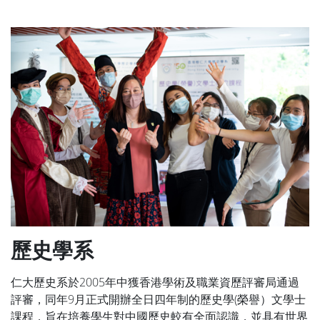
歷史學系
仁大歷史系於2005年中獲香港學術及職業資歷評審局通過
評審，同年9月正式開辦全日四年制的歷史學(榮譽）文學士
課程，旨在培養學生對中國歷史較有全面認識，並具有世界