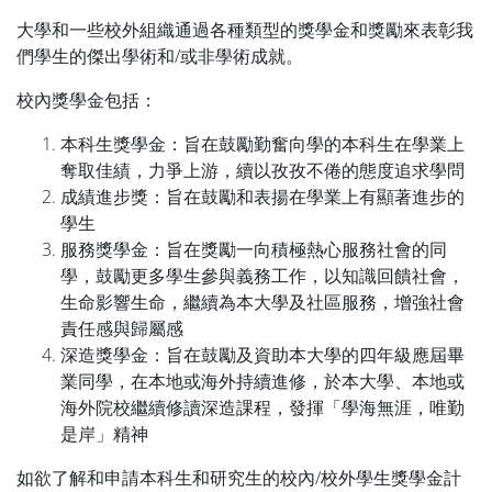
大學和一些校外組織通過各種類型的獎學金和獎勵來表彰我
們學生的傑出學術和/或非學術成就。
校內獎學金包括：
本科生獎學金：旨在鼓勵勤奮向學的本科生在學業上
奪取佳績，力爭上游，續以孜孜不倦的態度追求學問
成績進步獎：旨在鼓勵和表揚在學業上有顯著進步的
學生
服務獎學金：旨在獎勵一向積極熱心服務社會的同
學，鼓勵更多學生參與義務工作，以知識回饋社會，
生命影響生命，繼續為本大學及社區服務，增強社會
責任感與歸屬感
深造獎學金：旨在鼓勵及資助本大學的四年級應屆畢
業同學，在本地或海外持續進修，於本大學、本地或
海外院校繼續修讀深造課程，發揮「學海無涯，唯勤
是岸」精神
如欲了解和申請本科生和研究生的校內/校外學生獎學金計