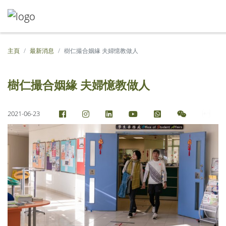
主頁
最新消息
樹仁撮合姻緣 夫婦憶教做人
樹仁撮合姻緣 夫婦憶教做人
2021-06-23