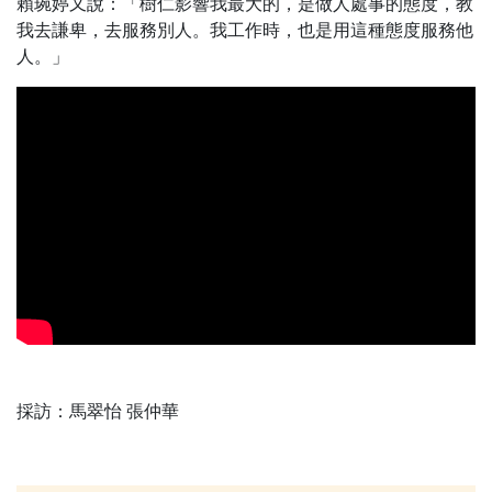
賴琬婷又說：「樹仁影響我最大的，是做人處事的態度，教
我去謙卑，去服務別人。我工作時，也是用這種態度服務他
人。」
採訪：馬翠怡 張仲華