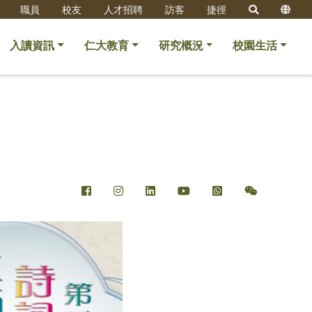
職員
校友
人才招聘
訪客
捷徑
入讀資訊
仁大教育
研究概況
校園生活