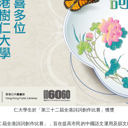
仁大學生於「第三十二屆全港詩詞創作比賽」獲獎
十二屆全港詩詞創作比賽」，旨在提高市民的中國語文運用及韻