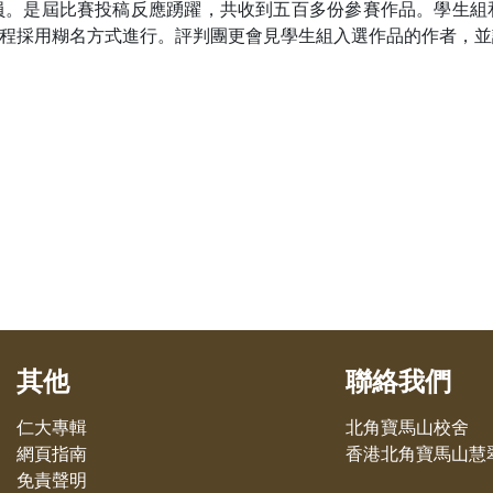
員。是屆比賽投稿反應踴躍，共收到五百多份參賽作品。學生組
程採用糊名方式進行。評判團更會見學生組入選作品的作者，並
其他
聯絡我們
仁大專輯
北角寶馬山校舍
網頁指南
香港北角寶馬山慧翠
免責聲明