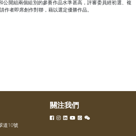
和公開組兩個組別的參賽作品水準甚高，評審委員經初選、複
請作者即席創作對聯，藉以選定優勝作品。
關注我們
道10號