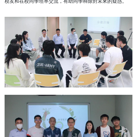
校友和在校同學坦率交流，有助同學釋除對未來的疑惑。