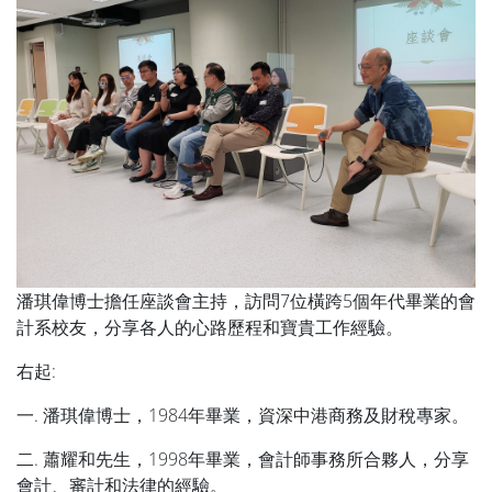
潘琪偉博士擔任座談會主持，訪問7位橫跨5個年代畢業的會
計系校友，分享各人的心路歷程和寶貴工作經驗。
右起:
一. 潘琪偉博士，1984年畢業，資深中港商務及財稅專家。
二. 蕭耀和先生，1998年畢業，會計師事務所合夥人，分享
會計、審計和法律的經驗。