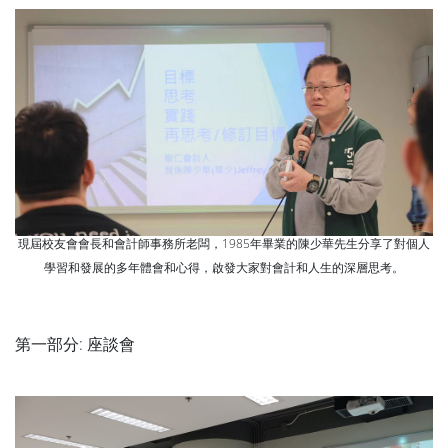
現屆校友會會長和會計師事務所老闆，1985年畢業的陳少華先生分享了對個人
學習和發展的多年體會和心得，啟發大家對會計和人生的深層思考。
第一部分: 座談會