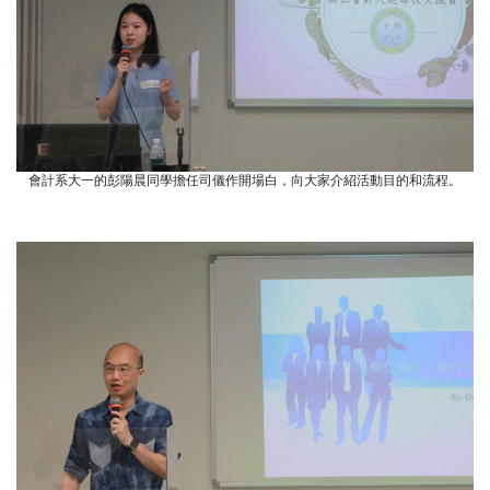
會計系大一的彭陽晨同學擔任司儀作開場白，向大家介紹活動目的和流程。