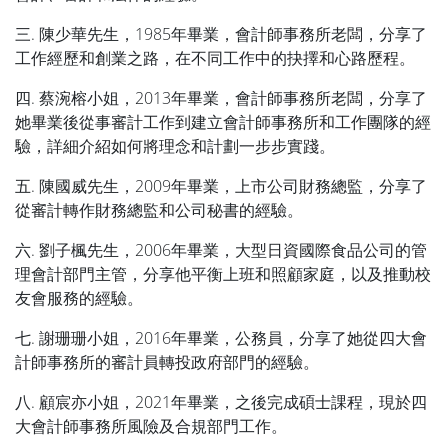
三. 陳少華先生，1985年畢業，會計師事務所老闆，分享了
工作經歷和創業之路，在不同工作中的抉擇和心路歷程。
四. 蔡涴榕小姐，2013年畢業，會計師事務所老闆，分享了
她畢業後從事審計工作到建立會計師事務所和工作團隊的經
驗，詳細介紹如何將理念和計劃一步步實踐。
五. 陳國威先生，2009年畢業，上市公司財務總監，分享了
從審計轉作財務總監和公司秘書的經驗。
六. 劉子楓先生，2006年畢業，大型日資國際食品公司的管
理會計部門主管，分享他平衡上班和照顧家庭，以及推動校
友會服務的經驗。
七. 謝珊珊小姐，2016年畢業，公務員，分享了她從四大會
計師事務所的審計員轉投政府部門的經驗。
八. 顧宸亦小姐，2021年畢業，之後完成碩士課程，現於四
大會計師事務所風險及合規部門工作。