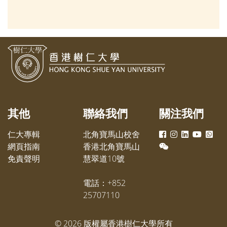
座及論壇」暨校友回校參觀日，讓
校友及學生深入探討如何實踐職涯
規劃。
其他
聯絡我們
關注我們
仁大專輯
北角寶馬山校舍
網頁指南
香港北角寶馬山
免責聲明
慧翠道10號
電話：+852
25707110
©
2026
版權屬香港樹仁大學所有