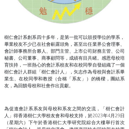
樹仁會計系創系四十多年，是第一批可以頒授學位的學系，
畢業校友不少已在社會嶄露頭角，甚至出任業界公會理事、
會計師事務所合夥人、部門主管、上市公司財務主管、公司
秘書、公司董事、商事顧問等，成績有目共睹。感恩母校培
育扶持，一班熱心的會計系校友和在校同學自發組織了一個
樹仁會計人群組「樹仁會計人」，矢志作為母校與會計系畢
業生、在校同學和教授（合稱「系友」）的橋樑，團結系
友，為回饋母校和社會作出貢獻。
為促進會計系系友與母校和系友之間的交流，「樹仁會計
人」得香港樹仁大學校友會和母校支持，於2023年4月29日
（星期六）下午於香港樹仁大學研究院綜合大樓舉行首次