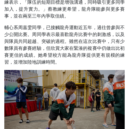
練表示，「隊伍的短期目標是增強溝通，同時吸引更多同學
加入，提升實力。」蔡教練更希望，龍舟隊能參與更多賽
事，並在兩至三年內爭取佳績。
輔心系周嘉雯同學，已接觸龍舟運動近五年，過往曾參與不
少公開比賽。周同學表示最喜歡龍舟比賽中的刺激感，以及
與隊員共同超越、突破的過程。雖然在這次比賽中，只有少
數隊員有參賽經驗，但欣賞大家在緊湊的複賽中仍做出比初
賽更佳的成績。她希望校方能為龍舟隊提供更有規模的練
習，並增加陸地訓練時間。