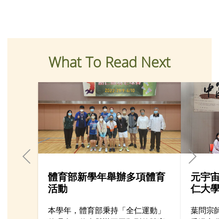
What To Read Next
體育部新學年舉辦多項體育
元宇宙
活動
仁大學
本學年，體育部秉持「全仁運動」
葉問宗