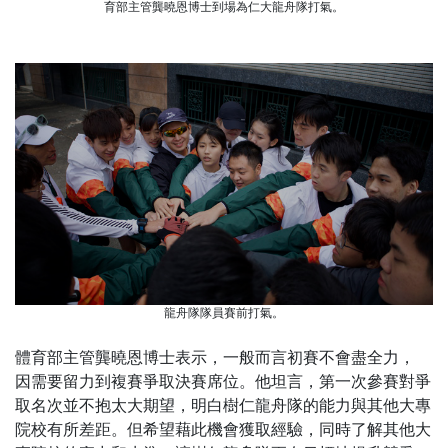
育部主管龔曉恩博士到場為仁大龍舟隊打氣。
龍舟隊隊員賽前打氣。
體育部主管龔曉恩博士表示，一般而言初賽不會盡全力，
因需要留力到複賽爭取決賽席位。他坦言，第一次參賽對爭
取名次並不抱太大期望，明白樹仁龍舟隊的能力與其他大專
院校有所差距。但希望藉此機會獲取經驗，同時了解其他大