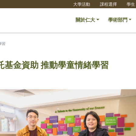
大學活動
課程選擇
學生
關於仁大
學術部門
學習
託基金資助 推動學童情緒學習