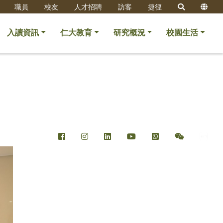
職員
校友
人才招聘
訪客
捷徑
入讀資訊
仁大教育
研究概況
校園生活