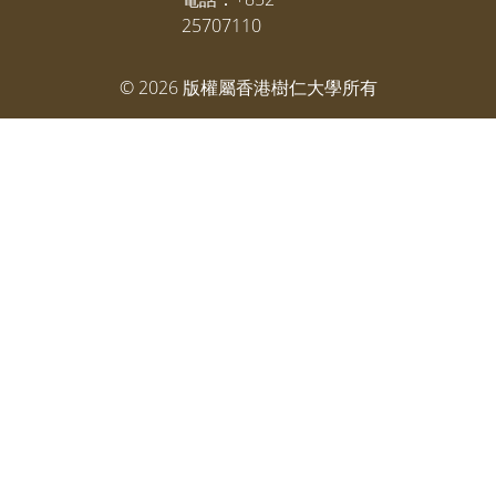
25707110
©
2026
版權屬香港樹仁大學所有