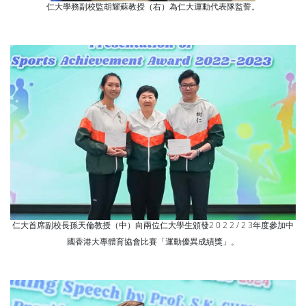
仁大學務副校監胡耀蘇教授（右）為仁大運動代表隊監誓。
仁大首席副校長孫天倫教授（中）向兩位仁大學生頒發2 0 2 2 / 2 3年度參加中
國香港大專體育協會比賽「運動優異成績獎」。