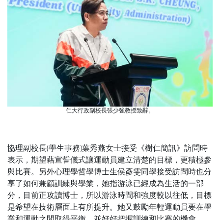
仁大行政副校長張少強教授致辭。
協理副校長(學生事務)葉秀燕女士接受《樹仁簡訊》訪問時
表示，期望藉宣誓儀式讓運動員建立清楚的目標，更積極參
與比賽。另外心理學哲學博士生侯彥雯同學接受訪問時也分
享了如何兼顧訓練與學業，她指游泳已經成為生活的一部
分，目前正攻讀博士，所以游泳時間和強度較以往低，目標
是希望在技術層面上有所提升。她又鼓勵年輕運動員要在學
業和運動之間取得平衡，並好好把握訓練和比賽的機會。