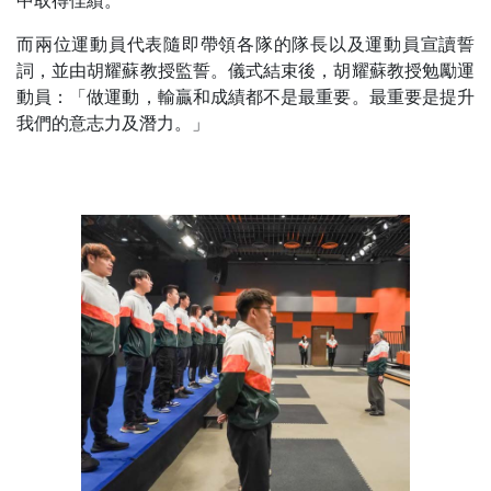
中取得佳績。
而兩位運動員代表隨即帶領各隊的隊長以及運動員宣讀誓
詞，並由胡耀蘇教授監誓。儀式結束後，胡耀蘇教授勉勵運
動員：「做運動，輸贏和成績都不是最重要。最重要是提升
我們的意志力及潛力。」