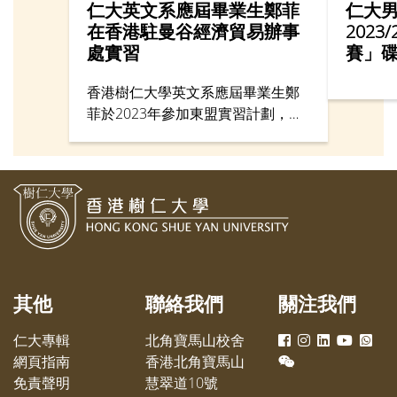
仁大英文系應屆畢業生鄭菲
仁大
在香港駐曼谷經濟貿易辦事
202
處實習
賽」
香港樹仁大學英文系應屆畢業生鄭
菲於2023年參加東盟實習計劃，在
香港駐曼谷經濟貿易辦事處實習。
其他
聯絡我們
關注我們
仁大專輯
北角寶馬山校舍
網頁指南
香港北角寶馬山
免責聲明
慧翠道10號