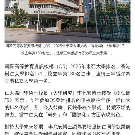
國際高等教育資訊機構（QS）2025年東亞大學排名，香港樹仁大學排名171，
較去年第180名進步，連續三年獲評為香港私立大學第一。
國際高等教育資訊機構（QS）2025年東亞大學排名，香港
樹仁大學排名171，較去年第180名進步，連續三年獲評為
香港私立大學第一名。
仁大協理學術副校長（大學研究）李允安博士接受《樹仁簡
訊》表示，今年參加QS亞洲排名的院校較往年多，但仁大
的排名仍然上升，令人鼓舞，反映學校在學術上持續不斷的
努力。當中仁大在「研究」和「國際化」方面表現出色。
對於大學未來發展，李允安博士認為要增強樹仁同學就業前
景，確保畢業生受到業界肯定，同時加強與校友的聯繫。