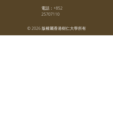
電話：+852
25707110
©
2026
版權屬香港樹仁大學所有