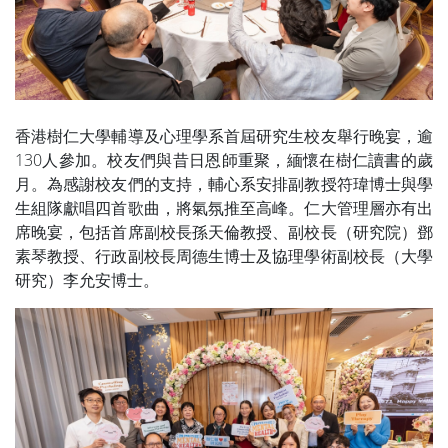
香港樹仁大學輔導及心理學系首屆研究生校友舉行晚宴，逾
130人參加。校友們與昔日恩師重聚，緬懷在樹仁讀書的歲
月。為感謝校友們的支持，輔心系安排副教授符瑋博士與學
生組隊獻唱四首歌曲，將氣氛推至高峰。仁大管理層亦有出
席晚宴，包括首席副校長孫天倫教授、副校長（研究院）鄧
素琴教授、行政副校長周德生博士及協理學術副校長（大學
研究）李允安博士。