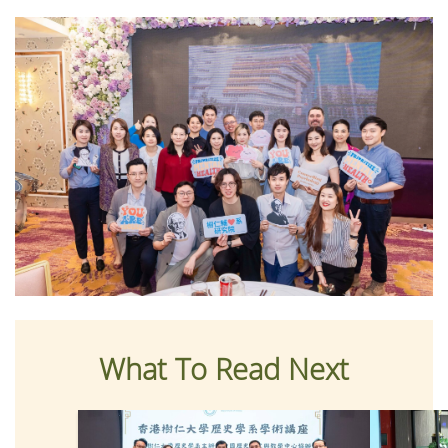
What To Read Next