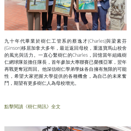
九十年代畢業於樹仁工管系的蔡逸才(Charles)與梁素芬
(Ginson)移居加拿大多年，最近返回母校，重溫寶馬山校舍
的風光與活力。一直心繫樹仁的Charles，回憶當年組織樹
仁網球隊並擔任隊長，首年參加大專聯賽已榮獲亞軍，翌年
再戰更奪冠而回。他深信樹仁學弟學妹各自擁有無限的可能
性，希望大家把握大學提供的各種機會，為自己的未來奮
鬥，期望有更多樹仁人為母校增光。
點擊閱讀《樹仁簡訊》全文