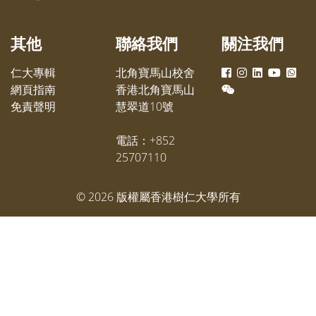
部門主管、教職員、學生及校友亦
有參與。
其他
聯絡我們
關注我們
仁大專輯
北角寶馬山校舍
網頁指南
香港北角寶馬山
免責聲明
慧翠道10號
電話：+852
25707110
©
2026
版權屬香港樹仁大學所有