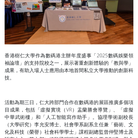
香港樹仁大學作為數碼港主辦年度盛事「2025數碼娛樂領
袖論壇」的支持院校之一，展示著重創新體驗的「教與學」
成果，有助入場人士應用由本地首間私立大學推動的創新科
技。
活動為期三日，仁大跨部門合作在數碼港的展區推廣多個項
目成果，包括「虛擬實境（VR）盂蘭勝會導覽」、「虛擬
中華武術樓」和「人工智能寫作助手」。協理學術副校長
（大學硏究）李允安博士、社會學系副系主任兼「藝術、文
化及科技（榮譽）社會科學學士」課程副總監曾仲堅博士及