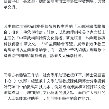
語言中心（英文部）總監梁明明博士等多位學者到場，與會
眾交流。
其中由仁大學術副校長陳蒨教授主理的「三個潮籍盂蘭勝
會：研究、傳承與推廣」計劃，以及助理副校長李家文博士
主理的「中華武術與體育文化傳播」研究項目，均利用數碼
科技傳播中華文化：「VR盂蘭勝會導覽」展示香港佛教三
角碼頭街坊盂蘭勝會場景，而「虛擬中華武術樓」則還原中
國香港中國國術龍獅總會、詠春及太極拳社等。
同場亦有體驗工作坊，社會學系助理教授柯平川博士及語言
中心（中文部）總監兼中文系助理教授陳健榮博士分別講解
研究項目中的數碼科技元素，例如透過掃描和立體打印文物
雕塑模型，可增加探討文化藝術的切入點；而由仁大設計的
「人工智能寫作助手」，則可提升學生的寫作能力。