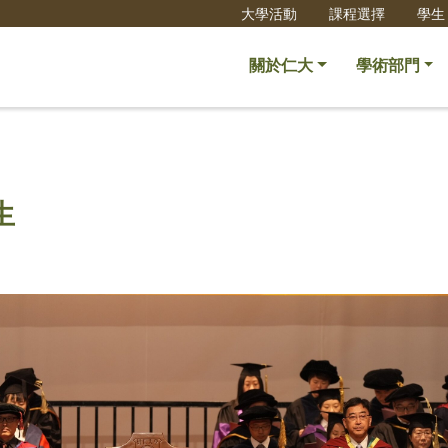
大學活動
課程選擇
學生
關於仁大
學術部門
生