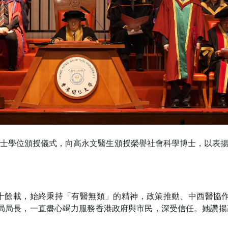
榮譽博士學位頒授儀式，向高永文醫生頒授榮譽社會科學博士，以
餘載，始終秉持「有醫無類」的精神，政策推動、中西醫協作
衞生局局長，一直盡心竭力服務香港政府與市民，深受信任。她