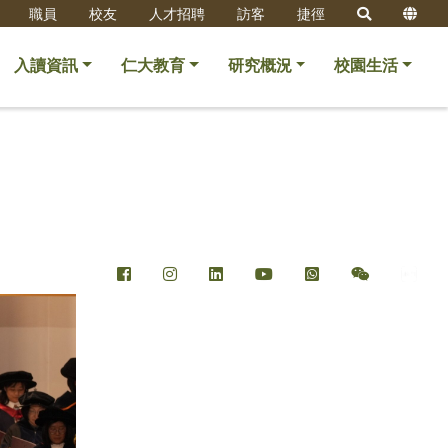
職員
校友
人才招聘
訪客
捷徑
入讀資訊
仁大教育
研究概況
校園生活