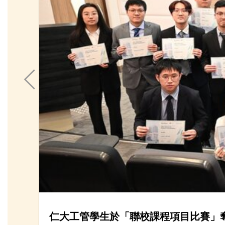
仁大工管學生於「聯校課程項目比賽」