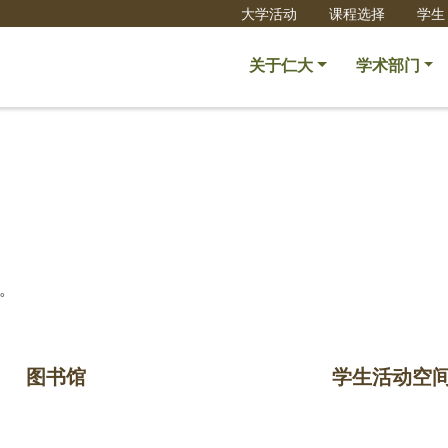
大学活动
课程选择
学生
关于仁大
学术部门
。
图书馆
学生活动空