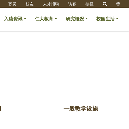
职员
校友
人才招聘
访客
捷径
入读资讯
仁大教育
研究概况
校园生活
间
一般教学设施