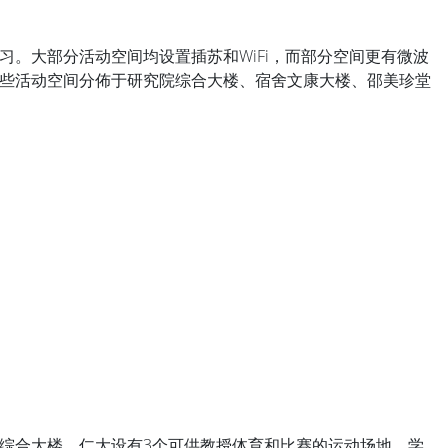
。大部分活动空间均设置插苏和WiFi，而部分空间更有微波
些活动空间分佈于研究院综合大楼、宿舍文康大楼、邵美珍堂
综合大楼。仁大设有3个可供教授体育和比赛的运动场地。学