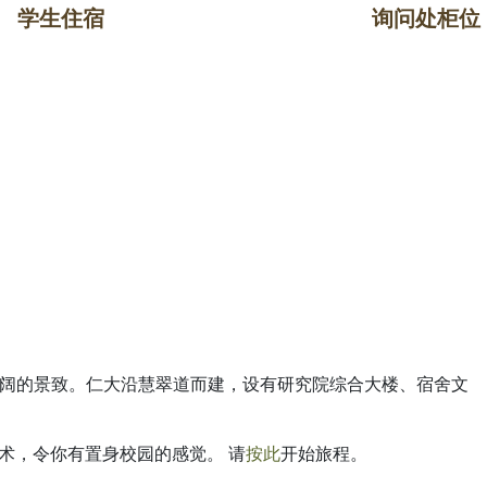
学生住宿
询问处柜位
阔的景致。仁大沿慧翠道而建，设有研究院综合大楼、宿舍文
描技术，令你有置身校园的感觉。 请
按此
开始旅程。