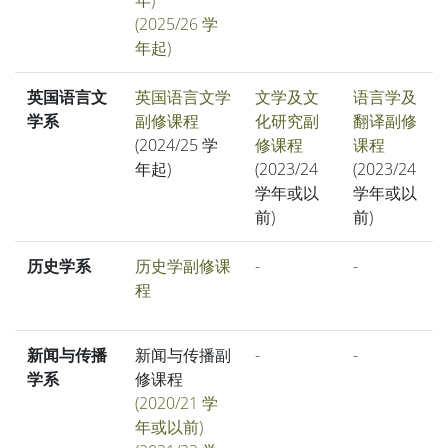
(2025/26 学
年起)
英国语言文
英国语言文学
文学及文
语言学及
学系
副修课程
化研究副
翻译副修
(2024/25 学
修课程
课程
年起)
(2023/24
(2023/24
学年或以
学年或以
前)
前)
历史学系
历史学副修课
-
-
程
新闻与传播
新闻与传播副
-
-
学系
修课程
(2020/21 学
年或以前)