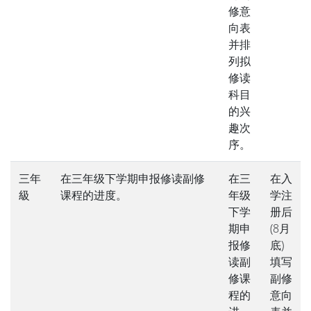
修意
向表
并排
列拟
修读
科目
的兴
趣次
序。
三年
在三年级下学期申报修读副修
在三
在入
級
课程的进度。
年级
学注
下学
册后
期申
(8月
报修
底)
读副
填写
修课
副修
程的
意向