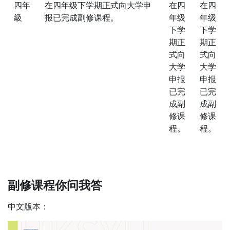
四年
在四年级下学期正式向大学申
在四
在四
級
报已完成副修课程。
年级
年级
下学
下学
期正
期正
式向
式向
大学
大学
申报
申报
已完
已完
成副
成副
修课
修课
程。
程。
副修课程你问我答
中文版本：