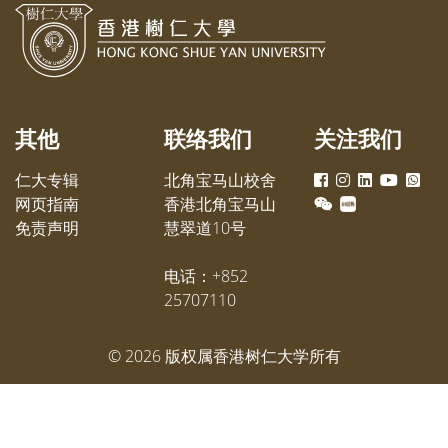
其他
联络我们
关注我们
仁大专辑
北角宝马山校舍
网页指南
香港北角宝马山
免责声明
慧翠道10号
电话：+852
25707110
©
2026
版权属香港树仁大学所有