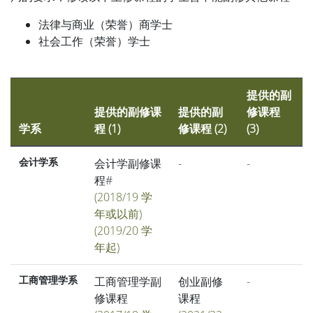
法律与商业（荣誉）商学士
社会工作（荣誉）学士
提供的副
提供的副修课
提供的副
修课程
学系
程 (1)
修课程 (2)
(3)
会计学副修课
-
-
会计学系
程#
(2018/19 学
年或以前)
(2019/20 学
年起)
工商管理学副
创业副修
-
工商管理学系
修课程
课程