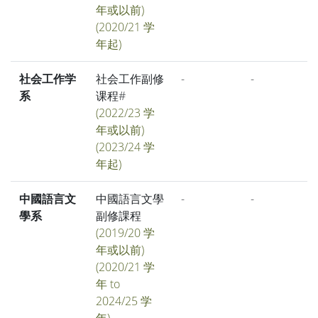
年或以前)
(2020/21 学
年起)
社会工作学
社会工作副修
-
-
系
课程#
(2022/23 学
年或以前)
(2023/24 学
年起)
中國語言文
中國語言文學
-
-
學系
副修課程
(2019/20 学
年或以前)
(2020/21 学
年 to
2024/25 学
年)