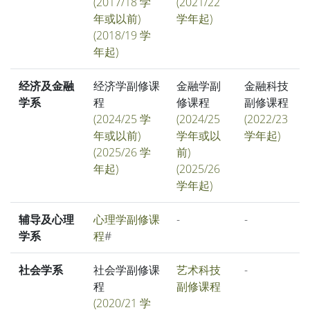
(2017/18 学
(2021/22
年或以前)
学年起)
(2018/19 学
年起)
经济及金融
经济学副修课
金融学副
金融科技
学系
程
修课程
副修课程
(2024/25 学
(2024/25
(2022/23
年或以前)
学年或以
学年起)
(2025/26 学
前)
年起)
(2025/26
学年起)
辅导及心理
心理学副修课
-
-
学系
程
#
社会学系
社会学副修课
艺术科技
-
程
副修课程
(2020/21 学