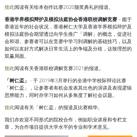
按此
阅读有关绘本创作比赛2020颁奖典礼的报道。
香港学界模拟辩护及模拟法庭协会香港联校调解竞赛
– 鑑于
香港近年的社会状况，香港树仁大学及香港学界模拟辩护及
模拟法庭协会期望透过向学生推广「调解」的概念，促进社
会和谐。参赛者可以在竞赛中学习到调解的基础技巧，以及
如何以友好方式解决日常生活上的争端及分歧，达致理想的
双赢局面。
按此
阅读有关香港联校调解竞赛2021的报道。
「树仁盃」
- 于 2019年3月举行的全港中学校际辩论比赛
「树仁盃」，让参赛者有机会发表其出色的演讲及表现逻辑
思辨能力，同时亦学习如何从多角度了解社会议题。
按此
阅读有关「树仁盃」的报道及比赛精华。
我们亦欢迎不同形式的院校合作，例如职业讲座和专栏文
章，为合作项目提供大学水平的专业和学术意见。