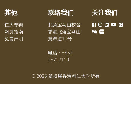
其他
联络我们
关注我们
仁大专辑
北角宝马山校舍
网页指南
香港北角宝马山
免责声明
慧翠道10号
电话：+852
25707110
©
2026
版权属香港树仁大学所有