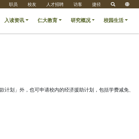
职员
校友
人才招聘
访客
捷径
入读资讯
仁大教育
研究概况
校园生活
款计划」外，也可申请校内的经济援助计划，包括学费减免、