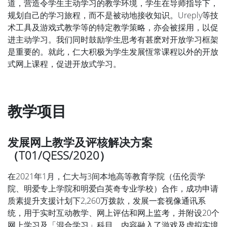
道，营造令学生主动学习的教学环境，学生在导师指导下，
规划自己的学习旅程，而不是被动地接收知识。Ureply等技
术工具及游戏式教学等的特定教学策略，亦会被採用，以促
进主动学习。我们同时鼓励学生思考有甚麽对开放学习框架
是重要的。就此，仁大积极为学生发展恆常课程以外的开放
式网上课程，促进开放式学习。
教学项目
发展网上教学及评核解决方案
（T01/QESS/2020）
在2021年1月，仁大与3间本地高等教育学院（伍伦贡学
院、明爱专上学院和明爱白英奇专业学校）合作，成功申请
质素提升支援计划下2,260万拨款，发展一套视像通讯系
统，用于实时互动教学、网上评估和网上监考，并附设20个
网上学习及「混合学习」科目，内容融入了游戏及虚拟实境