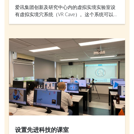
爱讯集团创新及研究中心内的虚拟实境实验室设
有虚拟实境穴系统（VR Cave）。这个系统可以营
造浸沉式的虚拟实境，投影机会把影像投射在立
方型房间裏由地面至天花的牆身。
设置先进科技的课室