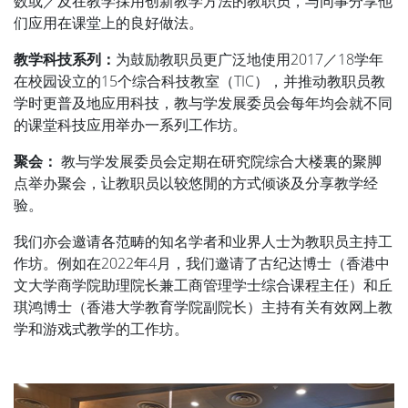
数或／及在教学採用创新教学方法的教职员，与同事分享他
们应用在课堂上的良好做法。
教学科技系列：
为鼓励教职员更广泛地使用2017／18学年
在校园设立的15个综合科技教室（TIC），并推动教职员教
学时更普及地应用科技，教与学发展委员会每年均会就不同
的课堂科技应用举办一系列工作坊。
聚会：
教与学发展委员会定期在研究院综合大楼裏的聚脚
点举办聚会，让教职员以较悠閒的方式倾谈及分享教学经
验。
我们亦会邀请各范畴的知名学者和业界人士为教职员主持工
作坊。例如在2022年4月，我们邀请了古纪达博士（香港中
文大学商学院助理院长兼工商管理学士综合课程主任）和丘
琪鸿博士（香港大学教育学院副院长）主持有关有效网上教
学和游戏式教学的工作坊。