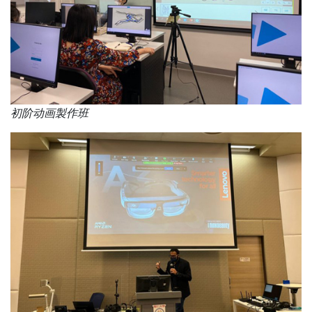
初阶动画製作班