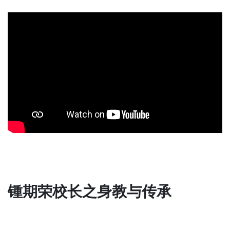
锺期荣校长之身教与传承