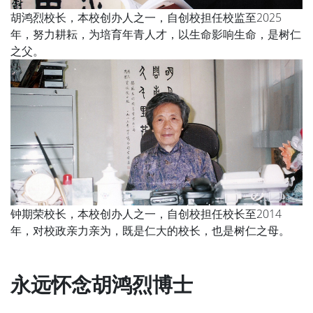
胡鸿烈校长，本校创办人之一，自创校担任校监至2025
年，努力耕耘，为培育年青人才，以生命影响生命，是树仁
之父。
钟期荣校长，本校创办人之一，自创校担任校长至2014
年，对校政亲力亲为，既是仁大的校长，也是树仁之母。
永远怀念胡鸿烈博士