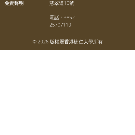
免責聲明
慧翠道10號
電話：+852
25707110
©
2026
版權屬香港樹仁大學所有