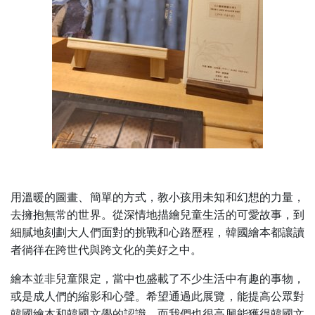
用溫暖的圖畫、簡單的方式，教小孩用未知和幻想的力量，
去擁抱無常的世界。從深情地描繪兒童生活的可愛故事，到
細膩地刻劃大人們面對的挑戰和心路歷程，韓國繪本都讓讀
者徜徉在跨世代與跨文化的美好之中。
繪本並非兒童限定，當中也盛載了不少生活中有趣的事物，
或是成人們的縮影和心聲。希望通過此展覽，能提高公眾對
韓國繪本和韓國文學的認識，而我們也很高興能獲得韓國文