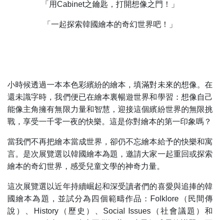
「用Cabinet之鑰匙，打開想像之門！」
「一起探索韓國繪本的奇幻世界吧！」
小時候透過一本本色彩繽紛的繪本，填滿對未來的想像。在
還未識字時，我們便已在繪本裏暢遊世界和學習：想像自己
能像主角擁有無限力量和智慧，迎接這個繽紛世界的無限挑
戰，享受一千零一夜的快樂。這是你對繪本的第一印象嗎？
當我們不再把繪本當成世界，卻仍不忘繪本給予的快樂和寓
言。是次展覽選以韓國繪本為題，邀請大家一起重回或探索
繪本的奇幻世界，感受兒童文學的神奇力量。
這次展覽選以近年持續崛起和深受讀者們的喜愛與追捧的韓
國繪本為題，並試分為四個範疇作品：Folklore（民間傳
說）、History（歷史）、Social Issues（社會議題）和