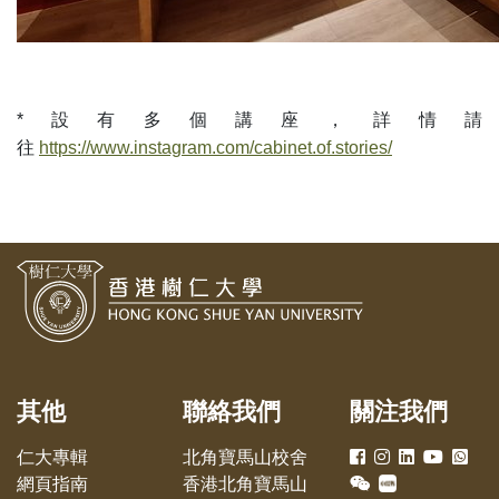
*設有多個講座，詳情請
往
https://www.instagram.com/cabinet.of.stories/
其他
聯絡我們
關注我們
仁大專輯
北角寶馬山校舍
網頁指南
香港北角寶馬山