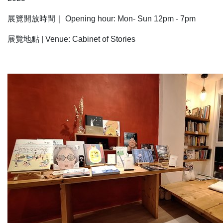
展覽開放時間｜ Opening hour: Mon- Sun 12pm - 7pm
展覽地點 | Venue: Cabinet of Stories