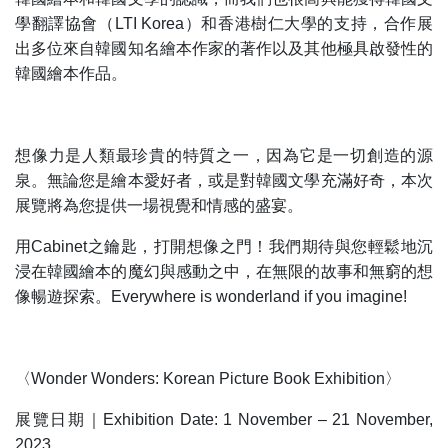
學翻譯協會（LTI Korea）和香港樹仁大學的支持，合作展
出多位來自韓國知名繪本作家的著作以及其他極具啟發性的
韓國繪本作品。
想像力是人類最珍貴的特質之一，因為它是一切創造的源
泉。無論您是繪本愛好者，或是對韓國文學充滿好奇，本次
展覽將為您提供一場視覺和情感的盛宴。
用Cabinet之鑰匙，打開想像之門！我們期待與您輕鬆地沉
浸在韓國繪本的魔幻與感動之中，在無限的故事和無窮的想
像暢遊探索。Everywhere is wonderland if you imagine!
〈Wonder Wonders: Korean Picture Book Exhibition〉
展覽日期｜Exhibition Date: 1 November – 21 November,
2023