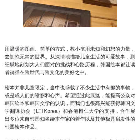
用温暖的图画、简单的方式，教小孩用未知和幻想的力量，
去拥抱无常的世界。从深情地描绘儿童生活的可爱故事，到
细腻地刻划大人们面对的挑战和心路历程，韩国绘本都让读
者徜徉在跨世代与跨文化的美好之中。
绘本并非儿童限定，当中也盛载了不少生活中有趣的事物，
或是成人们的缩影和心声。希望通过此展览，能提高公众对
韩国绘本和韩国文学的认识，而我们也很高兴能获得韩国文
学翻译协会（LTI Korea）和香港树仁大学的支持，合作展
出多位来自韩国知名绘本作家的着作以及其他极具启发性的
韩国绘本作品。