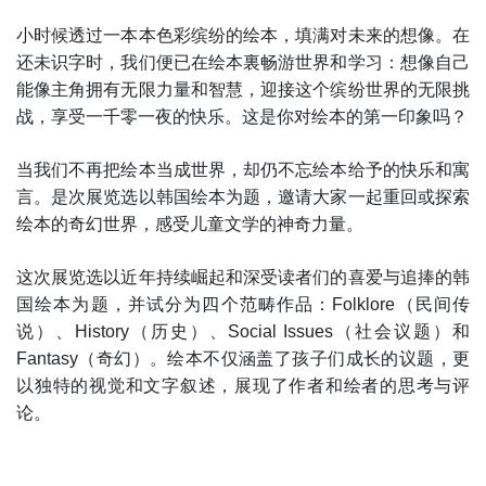
小时候透过一本本色彩缤纷的绘本，填满对未来的想像。在
还未识字时，我们便已在绘本裏畅游世界和学习：想像自己
能像主角拥有无限力量和智慧，迎接这个缤纷世界的无限挑
战，享受一千零一夜的快乐。这是你对绘本的第一印象吗？
当我们不再把绘本当成世界，却仍不忘绘本给予的快乐和寓
言。是次展览选以韩国绘本为题，邀请大家一起重回或探索
绘本的奇幻世界，感受儿童文学的神奇力量。
这次展览选以近年持续崛起和深受读者们的喜爱与追捧的韩
国绘本为题，并试分为四个范畴作品：Folklore（民间传
说）、History（历史）、Social Issues（社会议题）和
Fantasy（奇幻）。绘本不仅涵盖了孩子们成长的议题，更
以独特的视觉和文字叙述，展现了作者和绘者的思考与评
论。