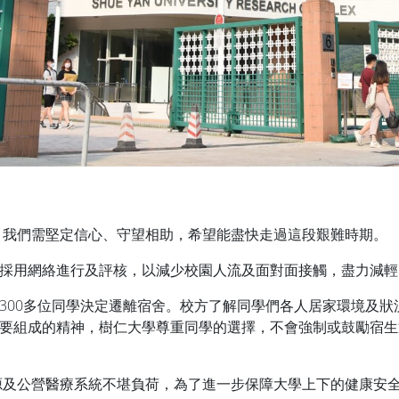
，我們需堅定信心、守望相助，希望能盡快走過這段艱難時期。
採用網絡進行及評核，以減少校園人流及面對面接觸，盡力減輕
300多位同學決定遷離宿舍。校方了解同學們各人居家環境及
要組成的精神，樹仁大學尊重同學的選擇，不會強制或鼓勵宿生
源及公營醫療系統不堪負荷，為了進一步保障大學上下的健康安