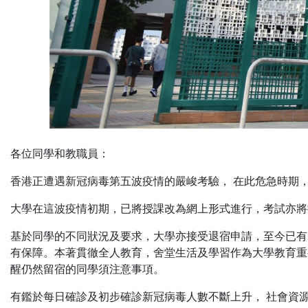
各位同學和教職員：
香港正遭遇新冠病毒第五波疫情的嚴峻考驗， 在此危急時期
大學在這波疫情初期，已將授課改為網上形式進行，考試亦將
基於同學的不同狀況及要求，大學亦接受退宿申請，至今已有
有保障。本著貫徹全人教育，舍堂生活及學習作為大學教育重
醒仍然留宿的同學須注意事項。
有鑑於每日確診及初步確診新冠病毒人數不斷上升， 社會資