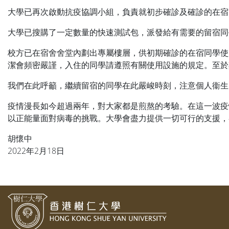
大學已再次啟動抗疫協調小組，負責就初步確診及確診的在宿師
大學已搜購了一定數量的快速測試包，派發給有需要的留宿同
校方已在宿舍舍堂內劃出專屬樓層，供初期確診的在宿同學使
潔會頻密嚴謹，入住的同學請遵照有關使用設施的規定。至於
我們在此呼籲，繼續留宿的同學在此嚴峻時刻，注意個人衞生
疫情漫長如今超過兩年，對大家都是煎熬的考驗。在這一波疫
以正能量面對病毒的挑戰。大學會盡力提供一切可行的支援，
胡懷中
2022年2月18日