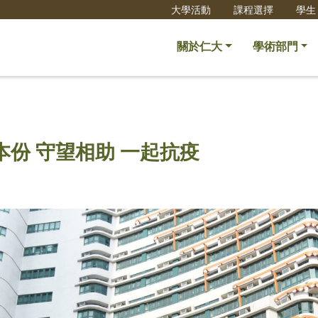
大學活動
課程選擇
學生
關於仁大
學術部門
份 守望相助 一起抗疫