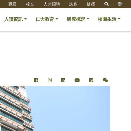
職員
校友
人才招聘
訪客
捷徑
入讀資訊
仁大教育
研究概況
校園生活