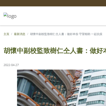
主頁
最新消息
胡懷中副校監致樹仁仝人書：做好本份 守望相助 一起抗疫
胡懷中副校監致樹仁仝人書：做好本
2022-04-27