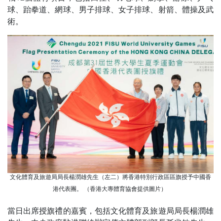
球、跆拳道、網球、男子排球、女子排球、射箭、體操及武
術。
文化體育及旅遊局局長楊潤雄先生（左二）將香港特別行政區區旗授予中國香
港代表團。 （香港大專體育協會提供圖片）
當日出席授旗禮的嘉賓，包括文化體育及旅遊局局長楊潤雄