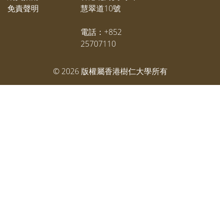
免責聲明
慧翠道10號
電話：+852
25707110
©
2026
版權屬香港樹仁大學所有