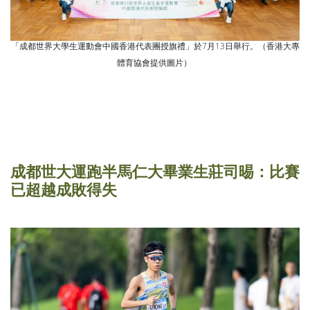
「成都世界大學生運動會中國香港代表團授旗禮」於7月13日舉行。（香港大專
體育協會提供圖片）
成都世大運跑半馬仁大畢業生莊司晹：比賽
已超越成敗得失