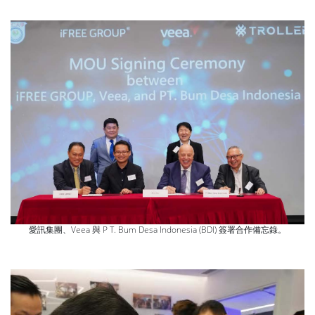
愛訊集團、Veea 與 P T. Bum Desa Indonesia (BDI) 簽署合作備忘錄。