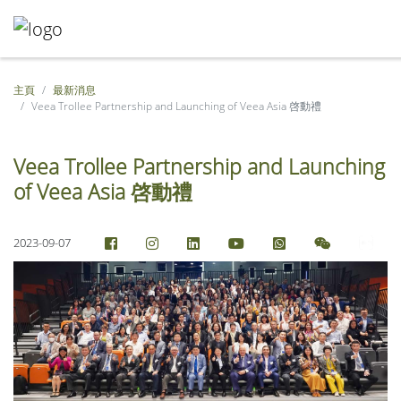
主頁
最新消息
Veea Trollee Partnership and Launching of Veea Asia 啓動禮
Veea Trollee Partnership and Launching
of Veea Asia 啓動禮
2023-09-07