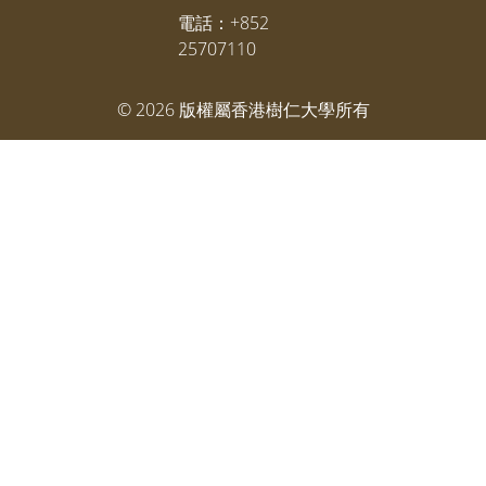
電話：+852
25707110
©
2026
版權屬香港樹仁大學所有