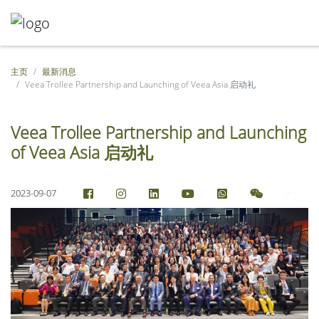
主页
最新消息
Veea Trollee Partnership and Launching of Veea Asia 启动礼
Veea Trollee Partnership and Launching
of Veea Asia 启动礼
2023-09-07