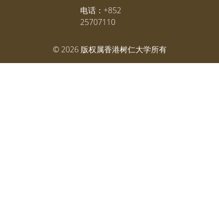
电话：+852
25707110
©
2026
版权属香港树仁大学所有