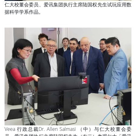
仁大校董会委员、爱讯集团执行主席陆国权先生试玩应用数
据科学学系作品。
Veea 行政总裁Dr. Allen Salmasi （中）与仁大校董会委