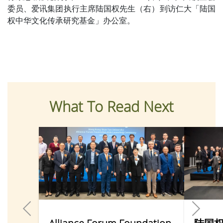
委员、爱讯集团执行主席陆国权先生（右）到访仁大「陆国
权中华文化传承研究基金」办公室。
What To Read Next