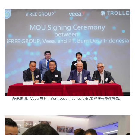
爱讯集团、Veea 与 P T. Bum Desa Indonesia (BDI) 簽署合作備忘錄。