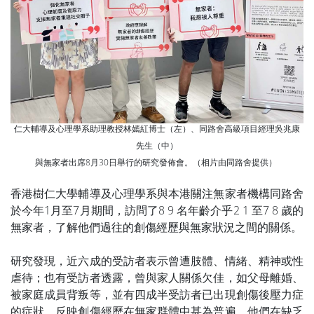
仁大輔導及心理學系助理教授林嫣紅博士（左）、同路舍高級項目經理吳兆康
先生（中）
與無家者出席8月30日舉行的研究發佈會。（相片由同路舍提供）
香港樹仁大學輔導及心理學系與本港關注無家者機構同路舍
於今年1月至7月期間，訪問了8 9 名年齡介乎2 1 至7 8 歲的
無家者，了解他們過往的創傷經歷與無家狀況之間的關係。
研究發現，近六成的受訪者表示曾遭肢體、情緒、精神或性
虐待；也有受訪者透露，曾與家人關係欠佳，如父母離婚、
被家庭成員背叛等，並有四成半受訪者已出現創傷後壓力症
的症狀。反映創傷經歷在無家群體中甚為普遍，他們在缺乏