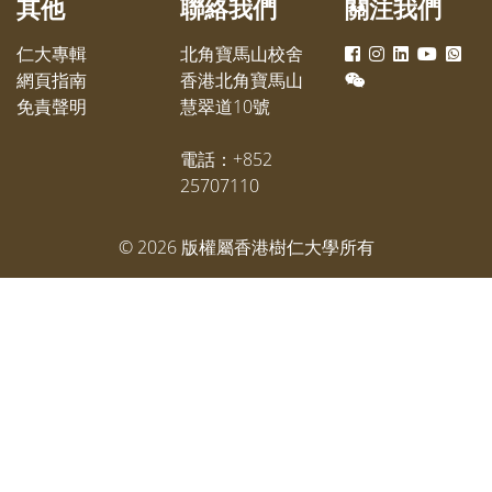
其他
聯絡我們
關注我們
仁大專輯
北角寶馬山校舍
網頁指南
香港北角寶馬山
免責聲明
慧翠道10號
電話：+852
25707110
©
2026
版權屬香港樹仁大學所有