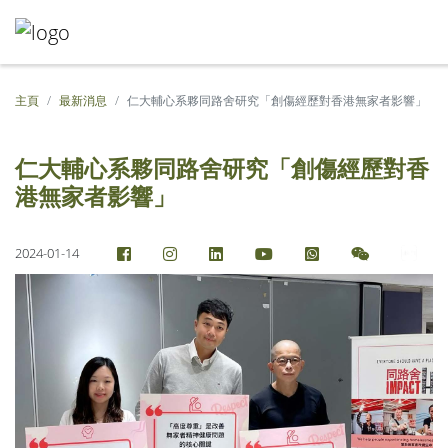
主頁
最新消息
仁大輔心系夥同路舍研究「創傷經歷對香港無家者影響」
仁大輔心系夥同路舍研究「創傷經歷對香
港無家者影響」
2024-01-14