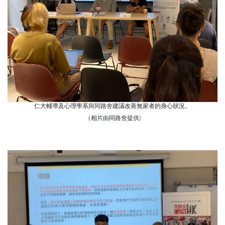
仁大輔導及心理學系與同路舍建議改善無家者的身心狀況。
（相片由同路舍提供)