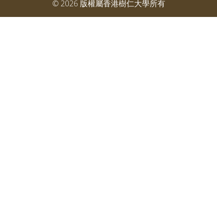
©
2026
版權屬香港樹仁大學所有