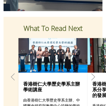
What To Read Next
香港樹仁大學歷史學系主辦
香港
學術講座
系分
的發
由香港樹仁大學歷史學系主辦、中
國歷史研究與教學中心協辦的學術
香港樹