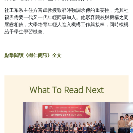
社工系系主任方富輝教授致辭時強調承傳的重要性，尤其社
福界需要一代又一代年輕同事加入。他形容院校與機構之間
唇齒相依，大學培育年輕人進入機構工作與接棒，同時機構
給予學生學習機會。
點擊閱讀《樹仁簡訊》全文
What To Read Next