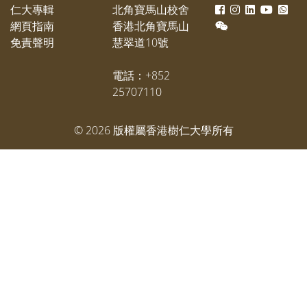
仁大專輯
北角寶馬山校舍
網頁指南
香港北角寶馬山
免責聲明
慧翠道10號
電話：+852
25707110
©
2026
版權屬香港樹仁大學所有