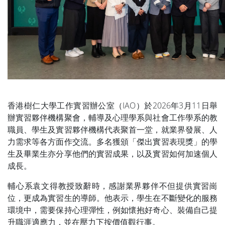
香港樹仁大學工作實習辦公室（IAO）於2026年3月11日舉
辦實習夥伴機構聚會，輔導及心理學系與社會工作學系的教
職員、學生及實習夥伴機構代表聚首一堂，就業界發展、人
力需求等各方面作交流。多名獲頒「傑出實習表現獎」的學
生及畢業生亦分享他們的實習成果，以及實習如何加速個人
成長。
輔心系袁文得教授致辭時，感謝業界夥伴不但提供實習崗
位，更成為實習生的導師。他表示，學生在不斷變化的服務
環境中，需要保持心理彈性，例如懷抱好奇心、裝備自己提
升職涯適應力，並在壓力下按價值觀行事。