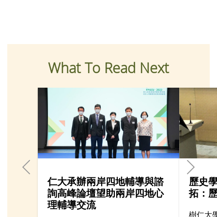
What To Read Next
仁大承辦兩岸四地輔導與諮
歷史
詢高峰論壇望助兩岸四地心
拓：
理輔導交流
樹仁大