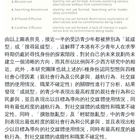
由以上圖表所見，接近一半的受訪青少年都被辨別為「延緩
型」或「搜尋延緩型」，這解釋了本港有不少青年人在求學
時期仍處於尋找身份的探索階段，對於自己的未來規劃尚未
建立一個清晰的方向，而其所佔比例與不少西方研究中的相
近。此外，本研究團隊也就上述的6種身份認同型態與四種
社會心理因素（親社會行為及公民參與、越軌行為、社交媒
體的使用情況、職業不確定性）的關聯性進行了分析。結果
發現「成就型」的青少年表現出最高程度的親社會行為和公
民參與，並且表現出以目標為導向的社交媒體使用情況，同
時有最低程度的越軌行為、對社交媒體的成癮性和職業不確
定性。同時，「擴散散亂型」及「輕鬆散亂型」中的青少年
則表現出最低程度的親社會行為和公民參與，並且表現出較
少以目標為導向的社交媒體使用情況，同時有最高程度的越
軌行為、對社交媒體的成癮性和職業不確定性。