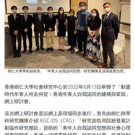
樹仁大學學術副校長、「年青人自我認同型態」研究團隊及演講嘉賓合照。
香港樹仁大學社會研究中心於2022年8月13日舉辦了「動盪
時代年青人何去何從：香港年青人自我認同的建構與鞏固」
網上研討會。
這次網上研討會是以網上及現場同步進行，首先由樹仁跨學
科研究團隊介紹 RGC IDS（CRG）「研究資助局院校發展計
劃協作研究撥款」資助的「青年人自我認同型態與社會心理
因素的關係：香港一項縱貫性研究」的初步結果，並邀請到