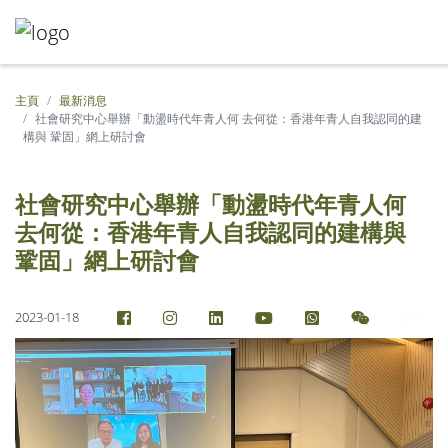
主頁
最新消息
社會研究中心舉辦「動盪時代年青人何 去何從：香港年青人自我認同的建
構與 鞏固」網上研討會
社會研究中心舉辦「動盪時代年青人何
去何從：香港年青人自我認同的建構與
鞏固」網上研討會
2023-01-18