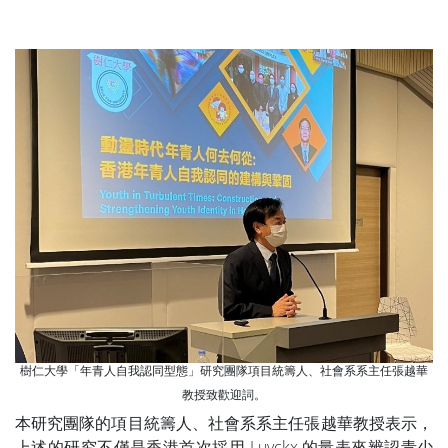
樹仁大學「年青人自我認同型態」研究團隊項目統籌人、社會系系主任張越華
教授致歡迎詞。
本研究團隊的項目統籌人、社會系系主任張越華教授表示，
上述的研究不僅是香港首次採用 Luyckx 的量表來辨認青少