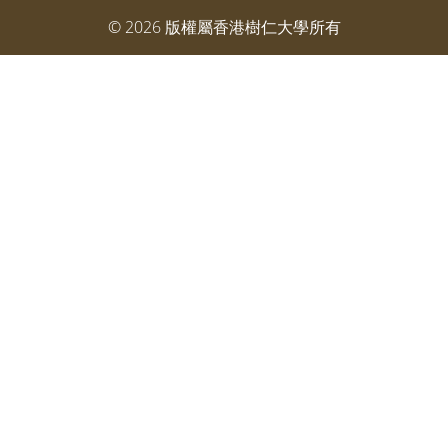
©
2026
版權屬香港樹仁大學所有