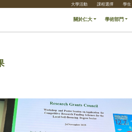
大學活動
課程選擇
學生
關於仁大
學術部門
果