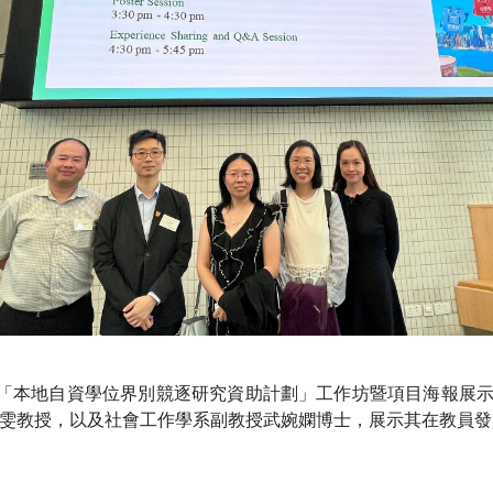
舉行「本地自資學位界別競逐研究資助計劃」工作坊暨項目海報展
雯教授，以及社會工作學系副教授武婉嫻博士，展示其在教員發展