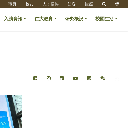
職員
校友
人才招聘
訪客
捷徑
入讀資訊
仁大教育
研究概況
校園生活