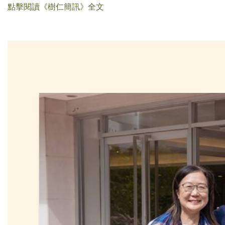
點擊閱讀《樹仁簡訊》全文