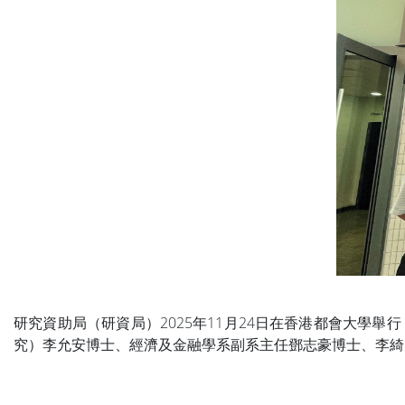
研究資助局（研資局）2025年11月24日在香港都會大學
究）李允安博士、經濟及金融學系副系主任鄧志豪博士、李綺