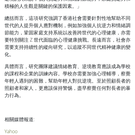
積極的人生觀是關鍵的保護因素。」
總括而言，這項研究強調了香港社會需要針對性地幫助不同
世代的人提升個人應對機制，例如加強個人抗逆力和情緒調
節能力，鞏固家庭支持系統以改善跨世代的心理健康，亦需
要特別關注 Z 世代面臨的心理健康挑戰。長遠而言，社會亦
需要支持持續性的縱向研究，以追蹤不同世代精神健康的變
化。
具體而言，研究團隊建議情緒教育、逆境教育應該成為學校
的課程和企業的訓練內容。學校亦需要加強心理輔導，察覺
年輕人遇到的困難，幫助年輕人對抗逆境。至於照顧長者的
照顧者和家人，更應該保持警惕，盡早察覺任何對長者的暴
力行為。
相關媒體報道:
Yahoo