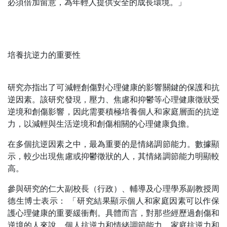
必須倍加留意，為年輕人提供安全的成長環境。」
培養抗逆力的重要性
研究亦指出了可減輕創傷對心理健康的影響關鍵的保護和抗
逆因素。該研究發現，壓力、焦慮和抑鬱等心理健康徵狀受
逆境和創傷影響，因此需要積極培養個人和家庭層面的抗逆
力，以減輕與生活逆境和創傷相關的心理健康負擔。
在多個抗逆因素之中，最為重要的是情緒調節能力。數據顯
示，較少出現焦慮或抑鬱徵狀的人，其情緒調節能力明顯較
高。
參與研究的仁大副校長（行政）、輔導及心理學系副教授周
德生博士表示： 「研究結果顯示個人和家庭因素可以作保
護心理健康的重要緩衝劑。具體而言，對那些經歷過創傷和
逆境的人來說，個人抗逆力和情緒調節能力，家庭抗逆力和