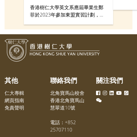
香港樹仁大學英文系應屆畢業生鄭
菲於2023年參加東盟實習計劃，在
香港駐曼谷經濟貿易辦事處實習。
其他
聯絡我們
關注我們
仁大專輯
北角寶馬山校舍
網頁指南
香港北角寶馬山
免責聲明
慧翠道10號
電話：+852
25707110