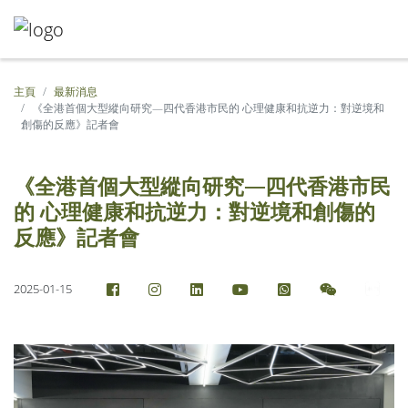
主頁
最新消息
《全港首個大型縱向研究—四代香港市民的 心理健康和抗逆力：對逆境和
創傷的反應》記者會
《全港首個大型縱向研究—四代香港市民
的 心理健康和抗逆力：對逆境和創傷的
反應》記者會
2025-01-15