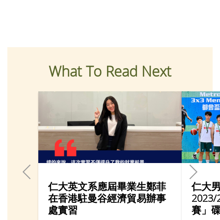
What To Read Next
仁大英文系應屆畢業生鄭菲
仁大
在香港駐曼谷經濟貿易辦事
202
處實習
賽」