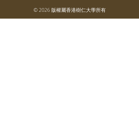
©
2026
版權屬香港樹仁大學所有