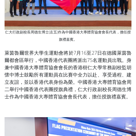
仁大行政副校長周德生博士(左五)作為中國香港大專體育協會會長代表，擔任授
旗禮嘉賓。
萊茵魯爾世界大學生運動會將於7月16至27日在德國萊茵魯
爾都會區舉行，中國香港代表團將派出75名運動員出戰。身
兼中國香港大專體育協會會長的香港樹仁大學常務副校監胡
懷中博士鼓勵所有運動員在比賽中全力以赴、享受過程、建
立友誼，並以香港代表身份為榮。中國香港大專體育協會周
二舉行中國香港代表團授旗典禮，仁大行政副校長周德生博
士作為中國香港大專體育協會會長代表，擔任授旗禮嘉賓。