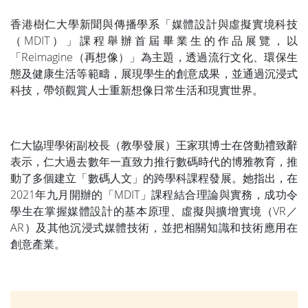
香港樹仁大學新聞與傳播學系「媒體設計與虛擬實境科技
（MDIT）」課程舉辦首屆畢業生的作品展覽，以
「Reimagine（再想像）」為主題，透過流行文化、環保生
態及健康生活等範疇，展現學生的創意成果，並通過沉浸式
科技，帶領觀賞人士重新想像日常生活和現實世界。
仁大協理學術副校長（教學發展）王家琪博士在啓動禮致辭
表示，仁大過去數年一直致力推行數碼時代的博雅教育，推
動了多個建立「數碼人文」的跨學科課程發展。她指出，在
2021年九月開辦的「MDIT」課程結合理論與實務，成功令
學生在掌握媒體設計的基本原理、虛擬與擴增實境（VR／
AR）及其他沉浸式媒體技術，並把相關知識和技術應用在
創意產業。