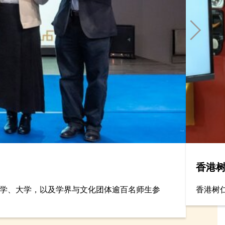
香港
中学、大学，以及学界与文化团体逾百名师生参
香港树