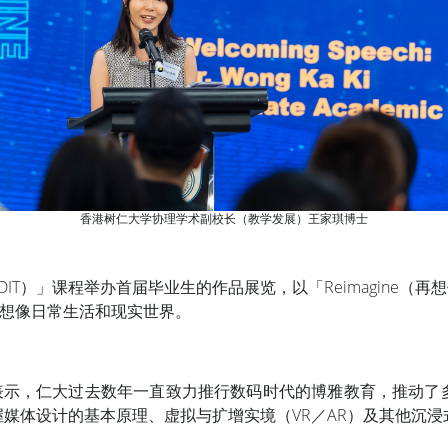
香港树仁大学协理学术副校长（教学发展）王家琪博士
T）」课程举办首届毕业生的作品展览，以「Reimagine（
想像日常生活和现实世界。
示，仁大过去数年一直致力推行数码时代的博雅教育，推动了多
握媒体设计的基本原理、虚拟与扩增实境（VR／AR）及其他沉