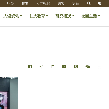
职员
校友
人才招聘
访客
捷径
入读资讯
仁大教育
研究概况
校园生活