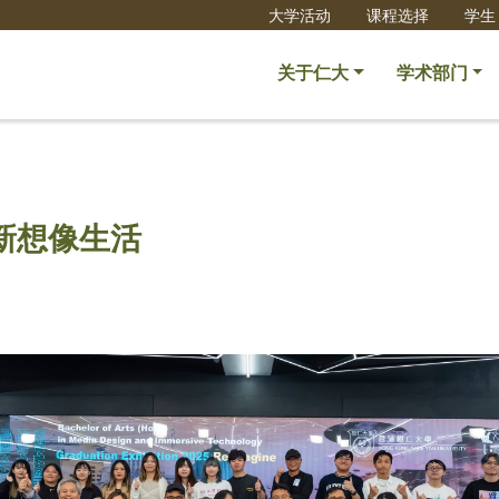
大学活动
课程选择
学生
关于仁大
学术部门
新想像生活