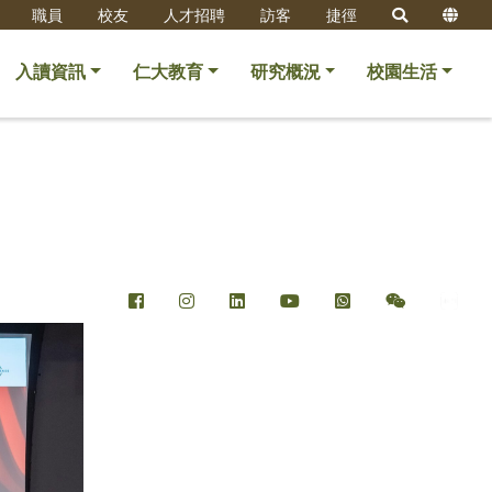
職員
校友
人才招聘
訪客
捷徑
入讀資訊
仁大教育
研究概況
校園生活