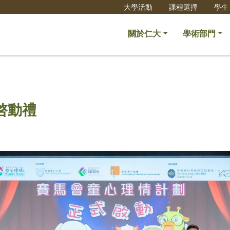
大學活動
課程選擇
學生
關於仁大
學術部門
啓動禮