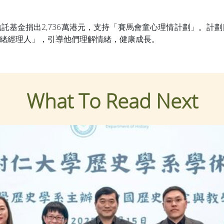
託基金捐出2,736萬港元，支持「賽馬會童心理情計劃」。計
緒經理人」，引導他們理解情緒，健康成長。
What To Read Next