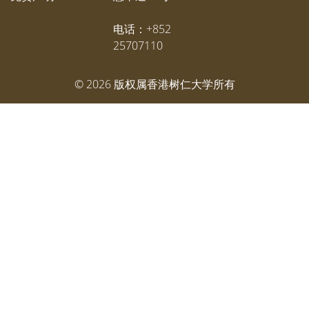
电话：+852
25707110
©
2026
版权属香港树仁大学所有