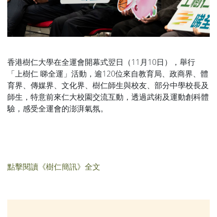
香港樹仁大學在全運會開幕式翌日（11月10日），舉行
「上樹仁 睇全運」活動，逾120位來自教育局、政商界、體
育界、傳媒界、文化界、樹仁師生與校友、部分中學校長及
師生，特意前來仁大校園交流互動，透過武術及運動創科體
驗，感受全運會的澎湃氣氛。
點擊閱讀《樹仁簡訊》全文