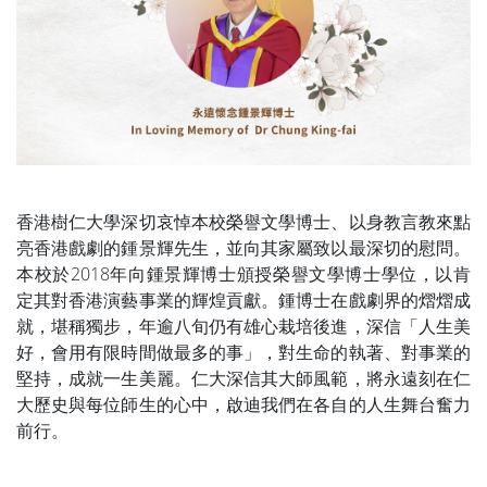
香港樹仁大學深切哀悼本校榮譽文學博士、以身教言教來點
亮香港戲劇的鍾景輝先生，並向其家屬致以最深切的慰問。
本校於2018年向鍾景輝博士頒授榮譽文學博士學位，以肯
定其對香港演藝事業的輝煌貢獻。鍾博士在戲劇界的熠熠成
就，堪稱獨步，年逾八旬仍有雄心栽培後進，深信「人生美
好，會用有限時間做最多的事」，對生命的執著、對事業的
堅持，成就一生美麗。仁大深信其大師風範，將永遠刻在仁
大歷史與每位師生的心中，啟迪我們在各自的人生舞台奮力
前行。