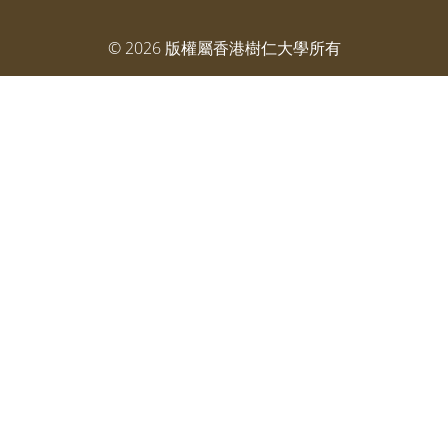
©
2026
版權屬香港樹仁大學所有