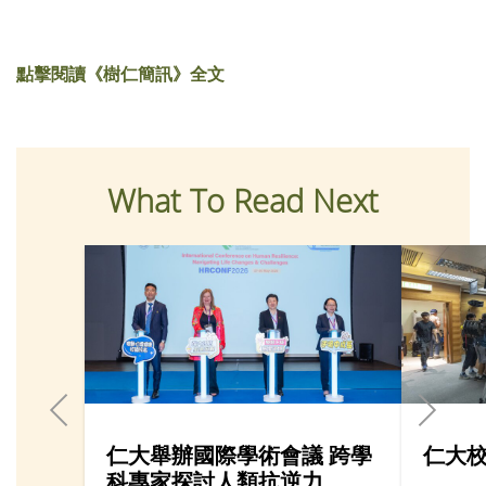
點擊閱讀《樹仁簡訊》全文
What To Read Next
仁大舉辦國際學術會議 跨學
仁大
科專家探討人類抗逆力