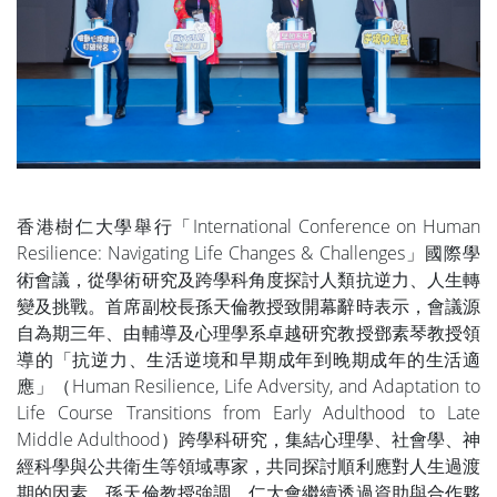
香港樹仁大學舉行「International Conference on Human
Resilience: Navigating Life Changes & Challenges」國際學
術會議，從學術研究及跨學科角度探討人類抗逆力、人生轉
變及挑戰。首席副校長孫天倫教授致開幕辭時表示，會議源
自為期三年、由輔導及心理學系卓越研究教授鄧素琴教授領
導的「抗逆力、生活逆境和早期成年到晚期成年的生活適
應」（Human Resilience, Life Adversity, and Adaptation to
Life Course Transitions from Early Adulthood to Late
Middle Adulthood）跨學科研究，集結心理學、社會學、神
經科學與公共衛生等領域專家，共同探討順利應對人生過渡
期的因素。孫天倫教授強調，仁大會繼續透過資助與合作夥