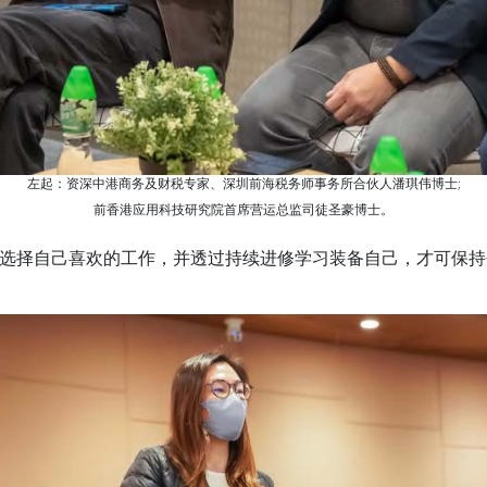
左起：资深中港商务及财税专家、深圳前海税务师事务所合伙人潘琪伟博士;
前香港应用科技研究院首席营运总监司徒圣豪博士。
选择自己喜欢的工作，并透过持续进修学习装备自己，才可保持