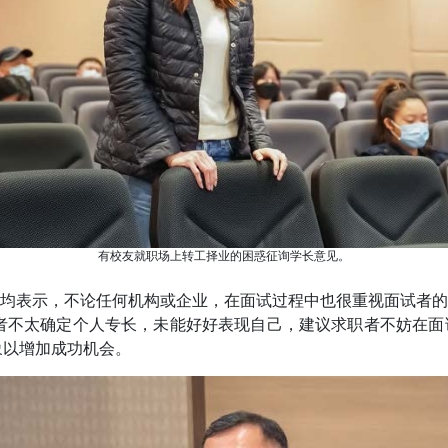
有校友就职场上转工择业的困惑征询学长意见。
均表示，不论任何机构或企业，在面试过程中也很重视面试者
者不太确定个人专长，未能好好表现自己，建议求职者不妨在
象以增加成功机会。