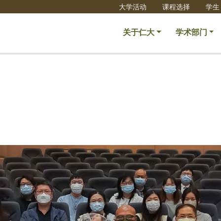
大学活动
课程选择
学生
关于仁大
学术部门