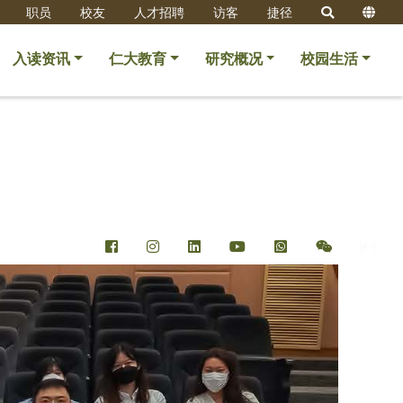
职员
校友
人才招聘
访客
捷径
入读资讯
仁大教育
研究概况
校园生活