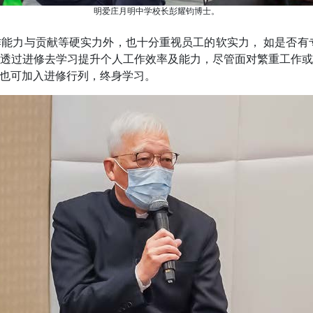
明爱庄月明中学校长彭耀钧博士。
能力与贡献等硬实力外，也十分重视员工的软实力， 如是否有
透过进修去学习提升个人工作效率及能力，尽管面对繁重工作
也可加入进修行列，终身学习。