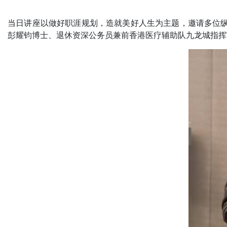
当日讲座以做好职涯规划，造就美好人生为主题，邀请多位纵
彭耀钧博士、退休资深公务员兼前香港医疗辅助队九龙城指挥