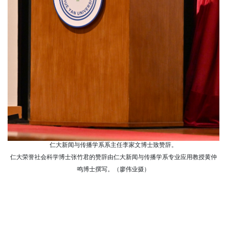
仁大新闻与传播学系系主任李家文博士致赞辞。
仁大荣誉社会科学博士张竹君的赞辞由仁大新闻与传播学系专业应用教授黄仲
鸣博士撰写。（廖伟业摄）