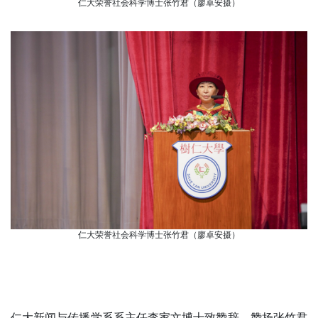
仁大荣誉社会科学博士张竹君（廖卓安摄）
仁大荣誉社会科学博士张竹君（廖卓安摄）
仁大新闻与传播学系系主任李家文博士致赞辞，赞扬张竹君