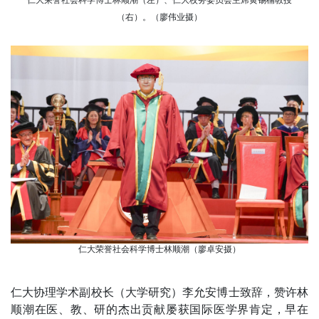
（右）。（廖伟业摄）
仁大荣誉社会科学博士林顺潮（廖卓安摄）
仁大协理学术副校长（大学研究）李允安博士致辞，赞许林
顺潮在医、教、研的杰出贡献屡获国际医学界肯定，早在