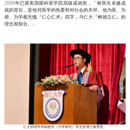
2008年已获美国眼科医学院高级成就奖，「林医生卓越成
就的背后，是他对医学的热爱和对社会的关怀。他为医、为
师、为学都无愧『仁心仁术』四字，与仁大『树德立仁』的
理念相契合。」
仁大协理学术副校长（大学研究）李允安博士致赞辞。