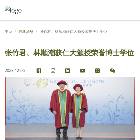
主页
最新消息
张竹君、林顺潮获仁大颁授荣誉博士学位
张竹君、林顺潮获仁大颁授荣誉博士学位
2023-12-06