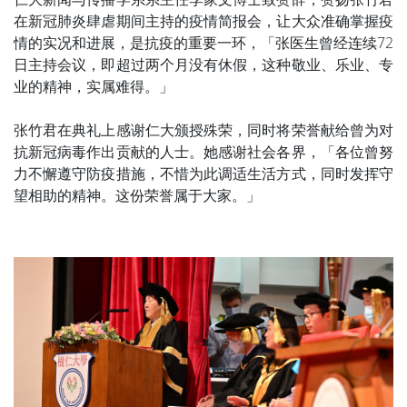
在新冠肺炎肆虐期间主持的疫情简报会，让大众准确掌握疫
情的实况和进展，是抗疫的重要一环，「张医生曾经连续72
日主持会议，即超过两个月没有休假，这种敬业、乐业、专
业的精神，实属难得。」
张竹君在典礼上感谢仁大颁授殊荣，同时将荣誉献给曾为对
抗新冠病毒作出贡献的人士。她感谢社会各界，「各位曾努
力不懈遵守防疫措施，不惜为此调适生活方式，同时发挥守
望相助的精神。这份荣誉属于大家。」