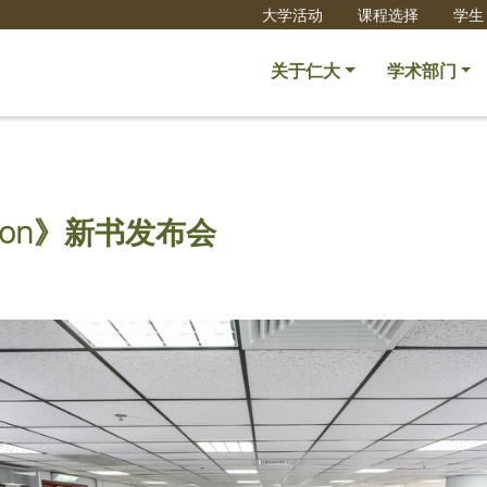
大学活动
课程选择
学生
关于仁大
学术部门
oduction》新书发布会