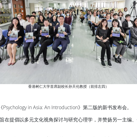
香港树仁大学首席副校长孙天伦教授（前排左四）
gy in Asia: An Introduction》第二版的新书发布会。
旨在提倡以多元文化视角探讨与研究心理学，并赞扬另一主编、