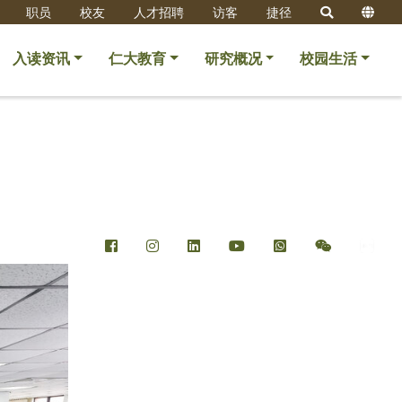
职员
校友
人才招聘
访客
捷径
入读资讯
仁大教育
研究概况
校园生活