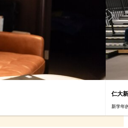
仁大新
新学年的