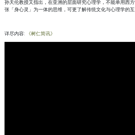
孙天伦教授又指出，在亚洲的层面研究心理学，不能单用西方
张「身心灵」为一体的思维，可更了解传统文化与心理学的互
详尽内容
:
《树仁简讯》