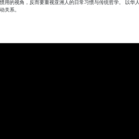
惯用的视角，反而要重视亚洲人的日常习惯与传统哲学。 以华
动关系。