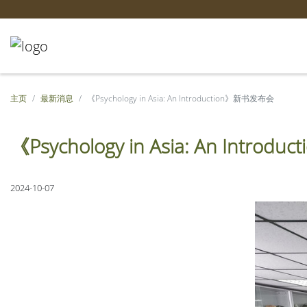
主页
最新消息
《Psychology in Asia: An Introduction》新书发布会
《Psychology in Asia: An Intr
2024-10-07