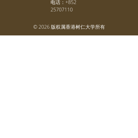
电话：+852
25707110
©
2026
版权属香港树仁大学所有