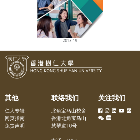
2018-19
其他
联络我们
关注我们
仁大专辑
北角宝马山校舍
网页指南
香港北角宝马山
免责声明
慧翠道10号