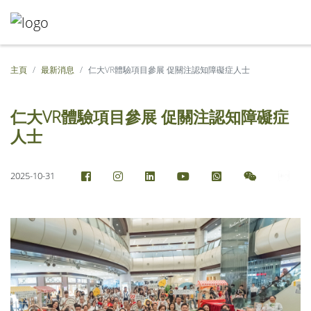
主頁
最新消息
仁大VR體驗項目參展 促關注認知障礙症人士
仁大VR體驗項目參展 促關注認知障礙症
人士
2025-10-31