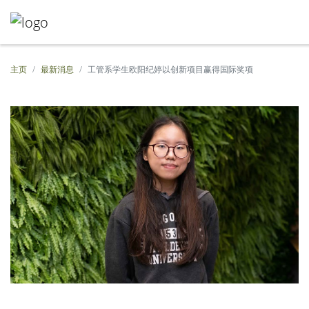
主页
最新消息
工管系学生欧阳纪婷以创新项目赢得国际奖项