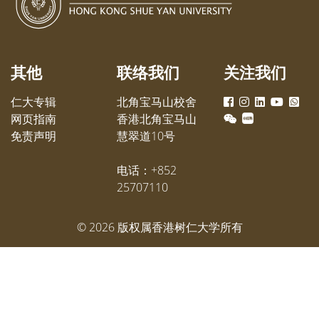
其他
联络我们
关注我们
仁大专辑
北角宝马山校舍
网页指南
香港北角宝马山
免责声明
慧翠道10号
电话：+852
25707110
©
2026
版权属香港树仁大学所有