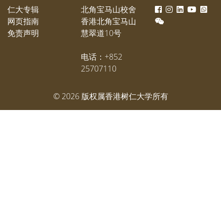
仁大专辑
北角宝马山校舍
网页指南
香港北角宝马山
免责声明
慧翠道10号
电话：+852
25707110
©
2026
版权属香港树仁大学所有