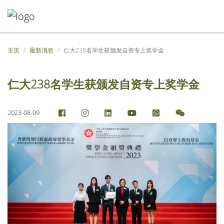
主页
最新消息
仁大238名学生获颁发自资专上奖学金
仁大238名学生获颁发自资专上奖学金
2023-08-09