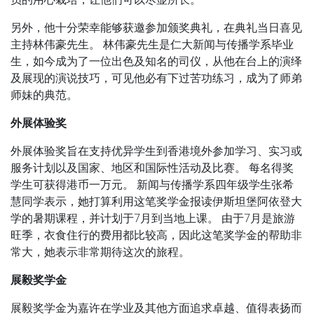
另外，他十分荣幸能够获邀参加颁奖典礼，在典礼当日喜见
主持林伟豪先生。 林伟豪先生是仁大新闻与传播学系毕业
生，如今成为了一位出色及知名的司仪，从他在台上的演绎
及展现的演说技巧，可见他必有下过苦功练习，成为了师弟
师妹的典范。
外展体验奖
外展体验奖旨在支持优异学生到香港境外参加学习、实习或
服务计划以及国家、地区和国际性活动及比赛。 每名得奖
学生可获得港币一万元。 新闻与传播学系四年级学生张希
慧同学表示，她打算利用这笔奖学金报读伊斯坦堡阿依登大
学的暑期课程，并计划于7月到当地上课。 由于7月是旅游
旺季，衣食住行的费用都比较高，因此这笔奖学金的帮助非
常大，她表示非常期待这次的旅程。
展毅奖学金
展毅奖学金为嘉许在学业及其他方面追求卓越、值得表扬而