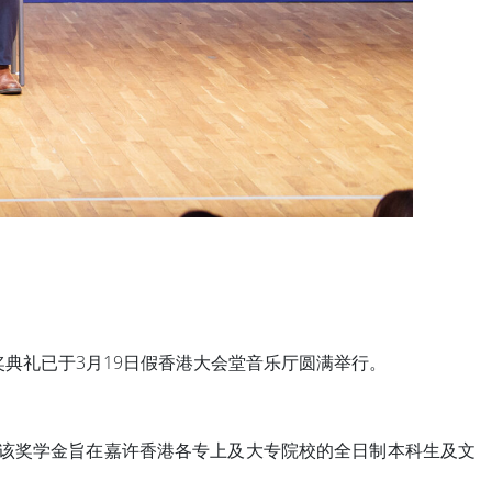
典礼已于3月19日假香港大会堂音乐厅圆满举行。
 该奖学金旨在嘉许香港各专上及大专院校的全日制本科生及文