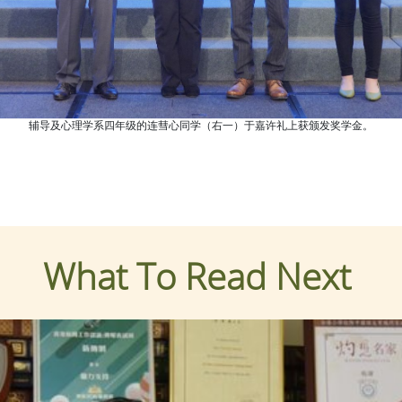
辅导及心理学系四年级的连彗心同学（右一）于嘉许礼上获颁发奖学金。
What To Read Next