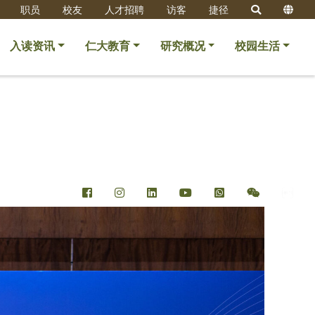
职员
校友
人才招聘
访客
捷径
入读资讯
仁大教育
研究概况
校园生活