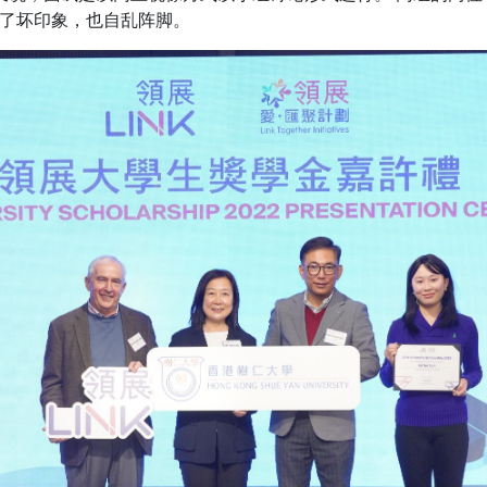
了坏印象，也自乱阵脚。