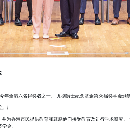
金
年全港六名得奖者之一。 尤德爵士纪念基金第36届奖学金颁奖
。]
士，并为香港市民提供教育和鼓励他们接受教育及进行学术研究。
奖学金。