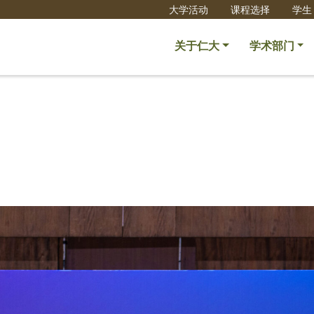
大学活动
课程选择
学生
关于仁大
学术部门