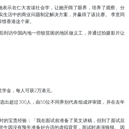
 她表示在仁大攻读社会学，让她开阔了眼界，培养了观察、分
现实生活中的商业问题制定解决方案，并赢得了该比赛。 李意同
珍惜香港这个家。
业后到访中国内地一些较贫困的地区做义工，并通过拍摄影片让
奖学金，每人可获2万港元。
选出超过300人，由50位不同界别代表组成评审团，并在去年
试时的宝贵经验：「我在面试前准备了英文讲稿，但到了面试后
位学生因没有预先准备好合适的虚拟背景，面试时表演狼狈。 因