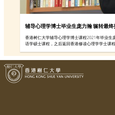
辅导心理学博士毕业生庞力瀚 辗转最终
香港树仁大学辅导心理学博士课程2021年毕业
语学硕士课程，之后返回香港修读心理学学士课
「兜兜转转修读了很多课程之后，终于找到最适