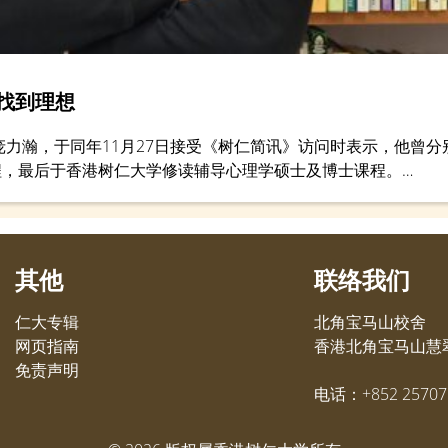
找到理想
生庞力瀚，于同年11月27日接受《树仁简讯》访问时表示，他曾
程，最后于香港树仁大学修读辅导心理学硕士及博士课程。
合自己的东西。」
其他
联络我们
仁大专辑
北角宝马山校舍
网页指南
香港北角宝马山慧翠
免责声明
电话：+852 25707