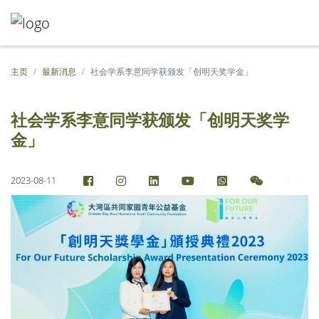
主页
最新消息
社会学系李意同学获颁发「创明天奖学金」
社会学系李意同学获颁发「创明天奖学
金」
2023-08-11