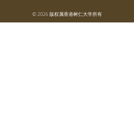
©
2026
版权属香港树仁大学所有