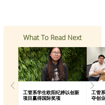
What To Read Next
工管系学生欧阳纪婷以创新
工管
项目赢得国际奖项
夺创