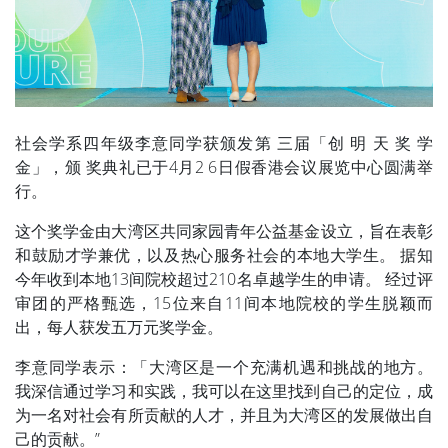
社会学系四年级李意同学获颁发第 三届「创 明 天 奖 学
金」，颁 奖典礼已于4月2 6日假香港会议展览中心圆满举
行。
这个奖学金由大湾区共同家园青年公益基金设立，旨在表彰
和鼓励才学兼优，以及热心服务社会的本地大学生。 据知
今年收到本地13间院校超过210名卓越学生的申请。 经过评
审团的严格甄选，15位来自11间本地院校的学生脱颖而
出，每人获发五万元奖学金。
李意同学表示：「大湾区是一个充满机遇和挑战的地方。
我深信通过学习和实践，我可以在这里找到自己的定位，成
为一名对社会有所贡献的人才，并且为大湾区的发展做出自
己的贡献。”